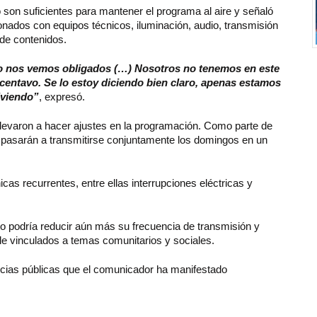
 son suficientes para mantener el programa al aire y señaló
nados con equipos técnicos, iluminación, audio, transmisión
 de contenidos.
ero nos vemos obligados (…) Nosotros no tenemos en este
centavo. Se lo estoy diciendo bien claro, apenas estamos
iviendo”
, expresó.
llevaron a hacer ajustes en la programación. Como parte de
o” pasarán a transmitirse conjuntamente los domingos en un
as recurrentes, entre ellas interrupciones eléctricas y
ecto podría reducir aún más su frecuencia de transmisión y
le vinculados a temas comunitarios y sociales.
cias públicas que el comunicador ha manifestado