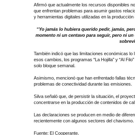
Afirmó que actualmente los recursos disponibles no
que enfrentan problemas para asumir gastos relacio
y herramientas digitales utilizadas en la producción
“Yo jamás lo hubiera querido pedir, jamás, p
momento ni un centavo para seguir, pero ni un 
sobrev
También indicó que las limitaciones económicas lo 
esos cambios, los programas “La Hojilla” y “Al Fil
solo bloque semanal.
Asimismo, mencionó que han enfrentado fallas técnic
problemas de conectividad durante las emisiones.
Silva señaló que, de persistir la situación, el proy
concentrarse en la producción de contenidos de cal
Las declaraciones se producen en medio de diferen
recientemente con algunos sectores del chavismo.
Fuente: El Cooperante.