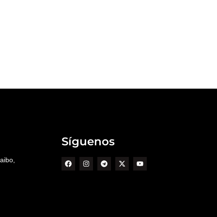
Síguenos
aibo,