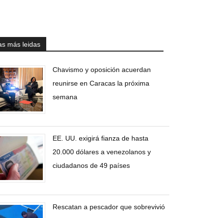
as más leidas
Chavismo y oposición acuerdan
reunirse en Caracas la próxima
semana
EE. UU. exigirá fianza de hasta
20.000 dólares a venezolanos y
ciudadanos de 49 países
Rescatan a pescador que sobrevivió