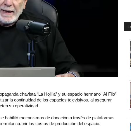
L
opaganda chavista “La Hojilla” y su espacio hermano “Al Filo”
izar la continuidad de los espacios televisivos, al asegurar
eten su operatividad.
ue habilitó mecanismos de donación a través de plataformas
rmitan cubrir los costos de producción del espacio.