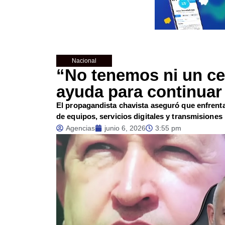
Nacional
“No tenemos ni un ce
ayuda para continuar 
El propagandista chavista aseguró que enfrenta 
de equipos, servicios digitales y transmisiones
Agencias
junio 6, 2026
3:55 pm