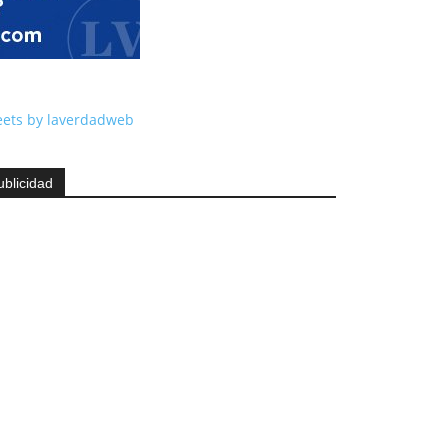
ets by laverdadweb
ublicidad