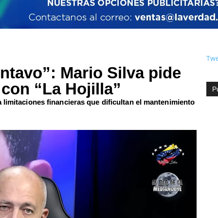
Twe
ntavo”: Mario Silva pide
con “La Hojilla”
P
limitaciones financieras que dificultan el mantenimiento