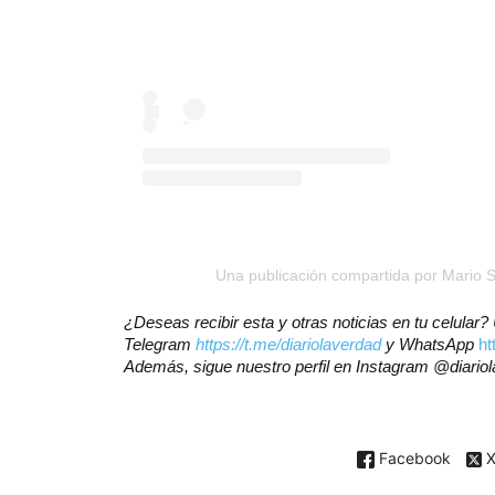
Una publicación compartida por Mario Si
¿Deseas recibir esta y otras noticias en tu celular
Telegram
https://t.me/diariolaverdad
y WhatsApp
h
Además, sigue nuestro perfil en Instagram @diario
Facebook