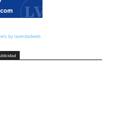
ets by laverdadweb
ublicidad