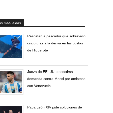
as más leidas
Rescatan a pescador que sobrevivió
cinco días a la deriva en las costas
de Higuerote
Jueza de EE. UU. desestima
demanda contra Messi por amistoso
con Venezuela
Papa León XIV pide soluciones de