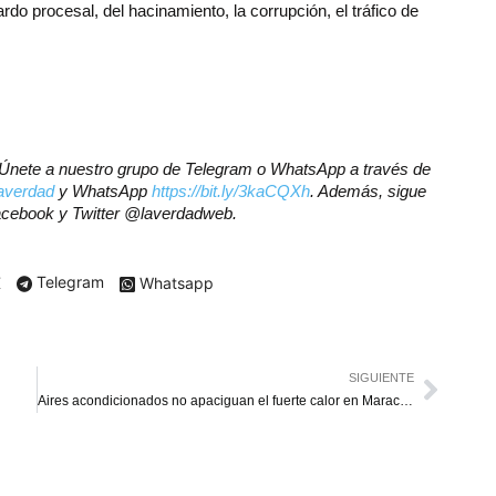
rdo procesal, del hacinamiento, la corrupción, el tráfico de
r? Únete a nuestro grupo de Telegram o WhatsApp a través de
laverdad
y WhatsApp
https://bit.ly/3kaCQXh
. Además, sigue
Facebook y Twitter @laverdadweb.
X
Telegram
Whatsapp
SIGUIENTE
Aires acondicionados no apaciguan el fuerte calor en Maracaibo