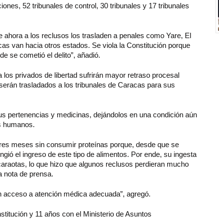
ones, 52 tribunales de control, 30 tribunales y 17 tribunales
e ahora a los reclusos los trasladen a penales como Yare, El
as van hacia otros estados. Se viola la Constitución porque
de se cometió el delito”, añadió.
os privados de libertad sufrirán mayor retraso procesal
serán trasladados a los tribunales de Caracas para sus
us pertenencias y medicinas, dejándolos en una condición aún
os humanos.
tres meses sin consumir proteínas porque, desde que se
ringió el ingreso de este tipo de alimentos. Por ende, su ingesta
 caraotas, lo que hizo que algunos reclusos perdieran mucho
 nota de prensa.
an acceso a atención médica adecuada”, agregó.
titución y 11 años con el Ministerio de Asuntos