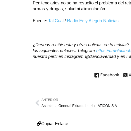
Penitenciarios no se ha resuelto el problema del reta
armas y drogas, salud ni alimentación.
Fuente:
Tal Cual
/
Radio Fe y Alegría Noticias
¿Deseas recibir esta y otras noticias en tu celula
los siguientes enlaces: Telegram
https://t.me/diario
nuestro perfil en Instagram @diariolaverdad y en 
Facebook
ANTERIOR
Asamblea General Extraordinaria LATICON,S.A
Copiar Enlace