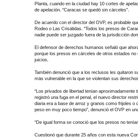
Planta, cuando en la ciudad hay 10 cortes de apelaci
de apelación. “Caracas se quedó sin cárceles”.
De acuerdo con el director del OVP, es probable qu
Rodeo o Las Crisálidas. “Todos los presos de Carac
nadie puede ser juzgado fuera de la jurisdicción don
El defensor de derechos humanos señaló que ahora l
porque los presos en cárceles de otros estados no 
juicios.
También denunció que a los reclusos les quitaron s
más vulnerable en la que se violentan sus derech
“Los privados de libertad tenían aproximadamente 
registró una fuga en el penal, el nuevo director rest
diaria era a base de arroz y granos como frijoles o
peso en muy poco tiempo”, denunció el OVP en una
“De igual forma se conoció que los presos no tení
Cuestionó que durante 25 años con esta nueva Cons