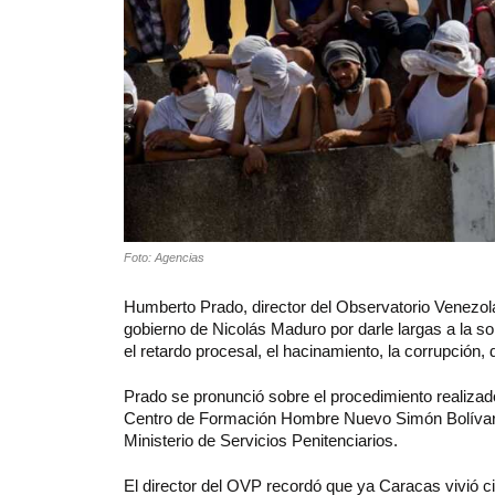
Foto: Agencias
Humberto Prado, director del Observatorio Venezolan
gobierno de Nicolás Maduro por darle largas a la so
el retardo procesal, el hacinamiento, la corrupción, 
Prado se pronunció sobre el procedimiento realizado
Centro de Formación Hombre Nuevo Simón Bolívar) en
Ministerio de Servicios Penitenciarios.
El director del OVP recordó que ya Caracas vivió ci