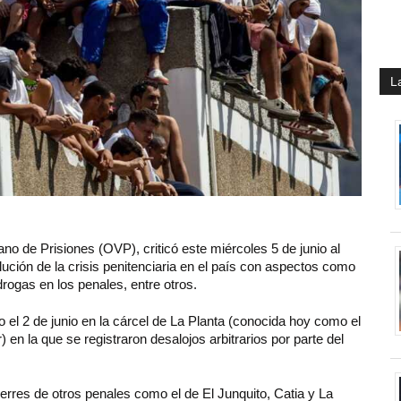
L
o de Prisiones (OVP), criticó este miércoles 5 de junio al
lución de la crisis penitenciaria en el país con aspectos como
drogas en los penales, entre otros.
 el 2 de junio en la cárcel de La Planta (conocida hoy como el
 la que se registraron desalojos arbitrarios por parte del
erres de otros penales como el de El Junquito, Catia y La