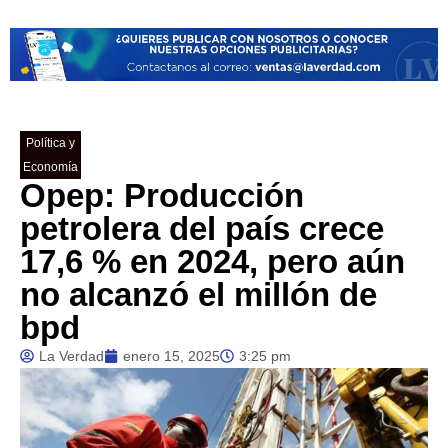
Política y
Economía
Opep: Producción
petrolera del país crece
17,6 % en 2024, pero aún
no alcanzó el millón de
bpd
La Verdad
enero 15, 2025
3:25 pm