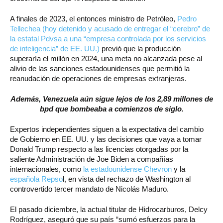
A finales de 2023, el entonces ministro de Petróleo,
Pedro
Tellechea (hoy detenido y acusado de entregar el “cerebro” de
la estatal Pdvsa a una “empresa controlada por los servicios
de inteligencia” de EE. UU.)
previó que la producción
superaría el millón en 2024, una meta no alcanzada pese al
alivio de las sanciones estadounidenses que permitió la
reanudación de operaciones de empresas extranjeras.
Además, Venezuela aún sigue lejos de los 2,89 millones de
bpd que bombeaba a comienzos de siglo.
Expertos independientes siguen a la expectativa del cambio
de Gobierno en EE. UU. y las decisiones que vaya a tomar
Donald Trump respecto a las licencias otorgadas por la
saliente Administración de Joe Biden a compañías
internacionales, como
la estadounidense Chevron
y la
española Repso
l, en vista del rechazo de Washington al
controvertido tercer mandato de Nicolás Maduro.
El pasado diciembre, la actual titular de Hidrocarburos, Delcy
Rodríguez, aseguró que su país “sumó esfuerzos para la