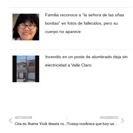
Familia reconoce a “la señora de las uñas
bonitas” en fotos de fallecidos, pero su
cuerpo no aparece
Incendio en un poste de alumbrado deja sin
electricidad a Valle Claro
ANTERIOR
SIGUIENTE
Cita en Nueva York desata rumores de romance entre Sofía Vergara y Lewis Hamilton
Trump confirma que hay un acuerdo para la liberación de rehenes en Gaza