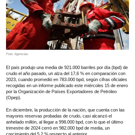
Foto: Agencias.
El país produjo una media de 921.000 barriles por día (bpd) de
crudo el año pasado, un alza del 17,6 % en comparación con
2023, cuando promedió en 783.000 bpd, según cifras oficiales
recogidas en un informe publicado este miércoles 15 de enero
por la Organización de Países Exportadores de Petróleo
(Opep).
En diciembre, la producción de la nación, que cuenta con las
mayores reservas probadas de crudo, casi alcanzó el
anhelado millón, al llegar a 998.000 bpd, con lo que el último
trimestre de 2024 cerró en 982.000 bpd de media, un
crecimiento del 5,2 % respecto al anterior.