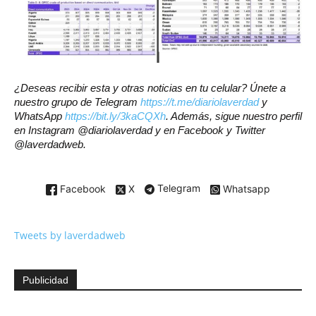
¿Deseas recibir esta y otras noticias en tu celular? Únete a
nuestro grupo de Telegram
https://t.me/diariolaverdad
y
WhatsApp
https://bit.ly/3kaCQXh
. Además, sigue nuestro perfil
en Instagram @diariolaverdad y en Facebook y Twitter
@laverdadweb.
Facebook
X
Telegram
Whatsapp
Tweets by laverdadweb
Publicidad