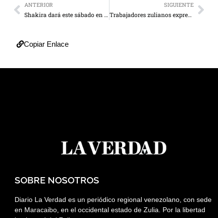
ANTERIOR
SIGUIENTE
Shakira dará este sábado en Copacabana el concierto más multitudinario de su carrera
Trabajadores zulianos expresan su rechazo ante aumento del salario mínimo integral
Copiar Enlace
SOBRE NOSOTROS
Diario La Verdad es un periódico regional venezolano, con sede
en Maracaibo, en el occidental estado de Zulia. Por la libertad