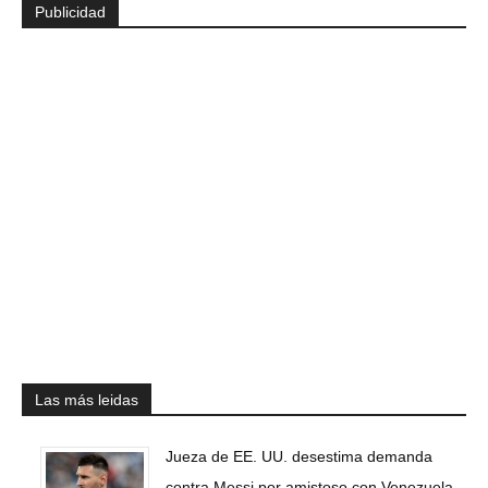
Publicidad
Las más leidas
Jueza de EE. UU. desestima demanda
contra Messi por amistoso con Venezuela