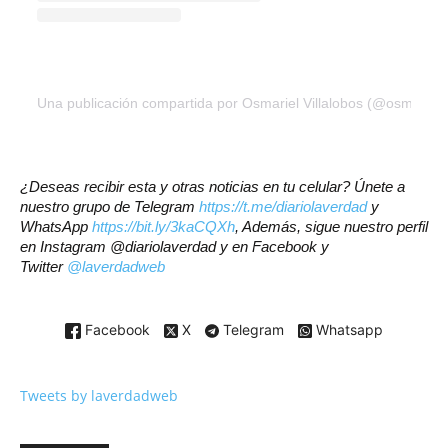
Una publicación compartida por Osmariel Villalobos (@osmariel)
¿Deseas recibir esta y otras noticias en tu celular? Únete a
nuestro grupo de Telegram
https://t.me/diariolaverdad
y
WhatsApp
https://bit.ly/3kaCQXh
, Además, sigue nuestro perfil
en Instagram @diariolaverdad y en Facebook y
Twitter
@laverdadweb
Facebook
X
Telegram
Whatsapp
Tweets by laverdadweb