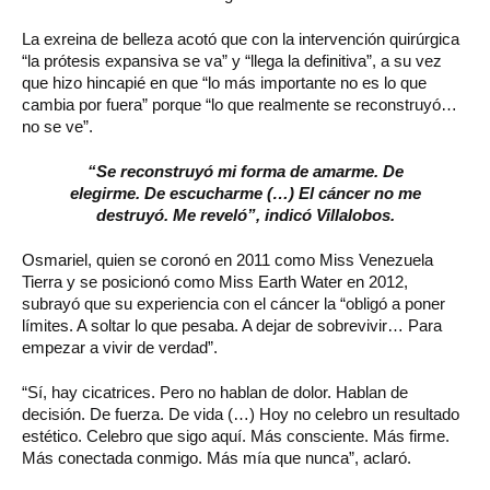
La exreina de belleza acotó que con la intervención quirúrgica
“la prótesis expansiva se va” y “llega la definitiva”, a su vez
que hizo hincapié en que “lo más importante no es lo que
cambia por fuera” porque “lo que realmente se reconstruyó…
no se ve”.
“Se reconstruyó mi forma de amarme. De
elegirme. De escucharme (…) El cáncer no me
destruyó. Me reveló”, indicó Villalobos.
Osmariel, quien se coronó en 2011 como Miss Venezuela
Tierra y se posicionó como Miss Earth Water en 2012,
subrayó que su experiencia con el cáncer la “obligó a poner
límites. A soltar lo que pesaba. A dejar de sobrevivir… Para
empezar a vivir de verdad”.
“Sí, hay cicatrices. Pero no hablan de dolor. Hablan de
decisión. De fuerza. De vida (…) Hoy no celebro un resultado
estético. Celebro que sigo aquí. Más consciente. Más firme.
Más conectada conmigo. Más mía que nunca”, aclaró.