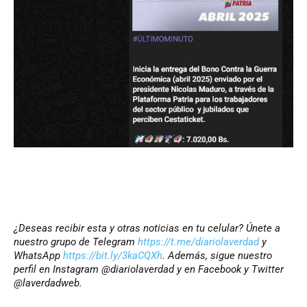
¿Deseas recibir esta y otras noticias en tu celular? Únete a
nuestro grupo de Telegram
https://t.me/diariolaverdad
y
WhatsApp
https://bit.ly/3kaCQXh
. Además, sigue nuestro
perfil en Instagram @diariolaverdad y en Facebook y Twitter
@laverdadweb.