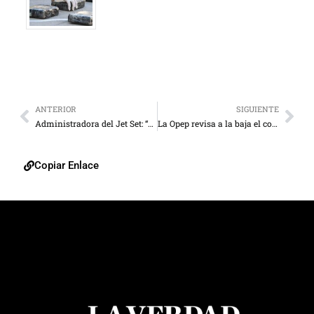
ANTERIOR
SIGUIENTE
Administradora del Jet Set: “Mi esposo me cubrió con su cuerpo”
La Opep revisa a la baja el consumo de petróleo debido a los aranceles de EE. UU.
Copiar Enlace