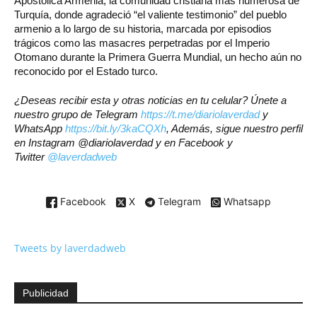
Apostólica Armenia, la comunidad cristiana más numerosa de
Turquía, donde agradeció “el valiente testimonio” del pueblo
armenio a lo largo de su historia, marcada por episodios
trágicos como las masacres perpetradas por el Imperio
Otomano durante la Primera Guerra Mundial, un hecho aún no
reconocido por el Estado turco.
¿Deseas recibir esta y otras noticias en tu celular? Únete a
nuestro grupo de Telegram
https://t.me/diariolaverdad
y
WhatsApp
https://bit.ly/3kaCQXh
, Además, sigue nuestro perfil
en Instagram @diariolaverdad y en Facebook y
Twitter
@laverdadweb
Facebook
X
Telegram
Whatsapp
Tweets by laverdadweb
Publicidad