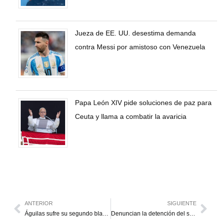
Jueza de EE. UU. desestima demanda
contra Messi por amistoso con Venezuela
Papa León XIV pide soluciones de paz para
Ceuta y llama a combatir la avaricia
ANTERIOR
SIGUIENTE
Águilas sufre su segundo blanqueo seguido y pierde la cima de la tabla
Denuncian la detención del secretario general de la CTV en Caracas