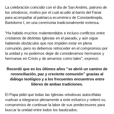
La celebración coincidió con el día de San Andrés, patrono de
los ortodoxos, motivo por el cual acudió al barrio del Fanar
para acompañar al patriarca ecuménico de Constantinopla,
Bartolome I, en una ceremonia tradicionalmente extensa.
“Ha habido muchos malentendidos e incluso conflictos entre
cristianos de distintas Iglesias en el pasado, y aún sigue
habiendo obstáculos que nos impiden estar en plena
comunión, pero no debemos retroceder en el compromiso por
la unidad y no podemos dejar de considerarnos hermanos y
hermanas en Cristo y de amarnos como tales”, expresó.
Recordó que en los últimos años “se abrió un camino de
reconciliación, paz y creciente comunión” gracias al
diálogo teológico y a los frecuentes encuentros entre
líderes de ambas tradiciones.
El Papa pidió que todas las Iglesias ortodoxas autocéfalas
vuelvan a integrarse plenamente a este esfuerzo y reiteró su
compromiso de continuar la labor de sus predecesores para
buscar la unidad entre todos los bautizados.