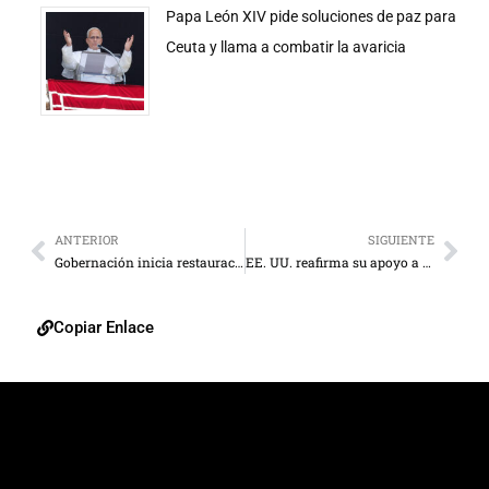
Papa León XIV pide soluciones de paz para
Ceuta y llama a combatir la avaricia
ANTERIOR
SIGUIENTE
Gobernación inicia restauración del techo de la Catedral de Maracaibo
EE. UU. reafirma su apoyo a una Venezuela “próspera y democrática” en el 5 de julio
Copiar Enlace