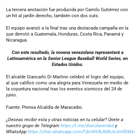
La tercera anotación fue producida por Camilo Gutiérrez con
un hit al jardín derecho, también con dos outs.
El equipo avanzó a la final tras una destacada campaña en la
que derrotó a Guatemala, Honduras, Costa Rica, Panamá y
Nicaragua.
Con este resultado, la novena venezolana representará a
Latinoamérica en la Senior League Baseball World Series, en
Estados Unidos.
El alcalde Giancarlo Di Martino celebró el logro del equipo,
al que calificó como una alegría para Venezuela en medio de
la coyuntura nacional tras los eventos sísmicos del 24 de
junio.
Fuente: Prensa Alcaldía de Maracaibo.
¿Deseas recibir esta y otras noticias en tu celular? Únete a
nuestro grupo de Telegram
https://t.me/diariolaverdad
y
WhatsApp
https://chat.whatsapp.com/FjkHAVBJtbNJnJm5DMs