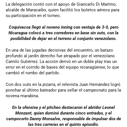
La delegación contó con el apoyo de Giancarlo Di Martino,
alcalde de Maracaibo, quien facilitó los boletos aéreos para
su participación en el torneo.
Coquivacoa llegó al noveno inning con ventaja de 3-0, pero
Nicaragua colocó a tres corredores en base sin outs, con la
posibilidad de dejar en el terreno al conjunto venezolano.
En una de las jugadas decisivas del encuentro, un batazo
profundo al jardín derecho fue atrapado por el venezolano
Camilo Gutiérrez. La acción derivó en un doble play tras un
error en el corrido de bases del equipo nicaragüense, lo que
cambió el rumbo del partido.
Con dos outs en la pizarra, el relevista Juan Hernández logró
ponchar al último bateador para sellar el campeonato para la
novena marabina.
En la ofensiva y el pitcheo destacaron el abridor Leonel
Monzant, quien dominó durante cinco entradas, y el
campocorto Danny Monsalve, responsable de impulsar dos de
las tres carreras en el quinto episodio.