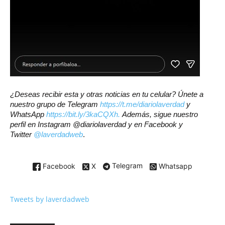
¿Deseas recibir esta y otras noticias en tu celular? Únete a
nuestro grupo de Telegram
https://t.me/diariolaverdad
y
WhatsApp
https://bit.ly/3kaCQXh.
Además, sigue nuestro
perfil en Instagram @diariolaverdad y en Facebook y
Twitter
@laverdadweb
.
Facebook
X
Telegram
Whatsapp
Tweets by laverdadweb