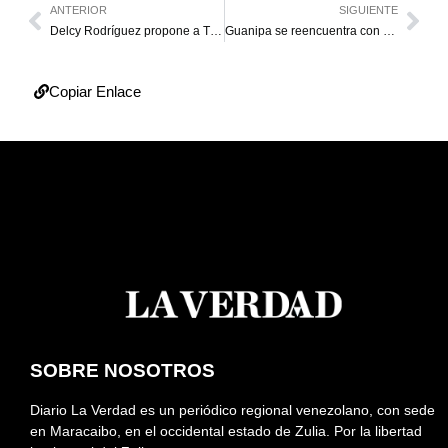
ANTERIOR
SIGUIENTE
Delcy Rodríguez propone a Timoteo Zambrano como nuevo embajador ante España
Guanipa se reencuentra con Machado: “Pronto estaremos juntos en las calles”
Copiar Enlace
SOBRE NOSOTROS
Diario La Verdad es un periódico regional venezolano, con sede
en Maracaibo, en el occidental estado de Zulia. Por la libertad