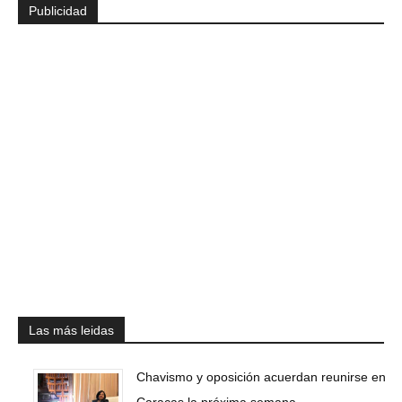
Publicidad
Las más leidas
Chavismo y oposición acuerdan reunirse en
Caracas la próxima semana