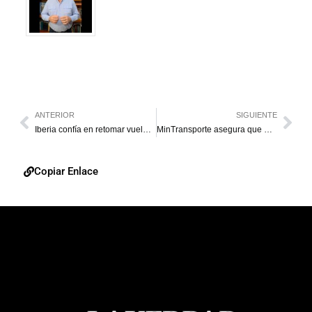
ANTERIOR
SIGUIENTE
Iberia confía en retomar vuelos a Venezuela y antepone la seguridad de los pasajeros
MinTransporte asegura que EE. UU. pidió “permisos especiales” para vuelo de migrantes
Copiar Enlace