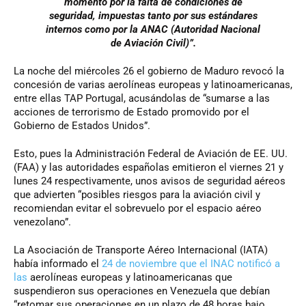
momento por la falta de condiciones de
seguridad, impuestas tanto por sus estándares
internos como por la ANAC (Autoridad Nacional
de Aviación Civil)”.
La noche del miércoles 26 el gobierno de Maduro revocó la
concesión de varias aerolíneas europeas y latinoamericanas,
entre ellas TAP Portugal, acusándolas de “sumarse a las
acciones de terrorismo de Estado promovido por el
Gobierno de Estados Unidos”.
Esto, pues la Administración Federal de Aviación de EE. UU.
(FAA) y las autoridades españolas emitieron el viernes 21 y
lunes 24 respectivamente, unos avisos de seguridad aéreos
que advierten “posibles riesgos para la aviación civil y
recomiendan evitar el sobrevuelo por el espacio aéreo
venezolano”.
La Asociación de Transporte Aéreo Internacional (IATA)
había informado el
24 de noviembre que el INAC notificó a
las
aerolíneas europeas y latinoamericanas que
suspendieron sus operaciones en Venezuela que debían
“retomar sus operaciones en un plazo de 48 horas bajo