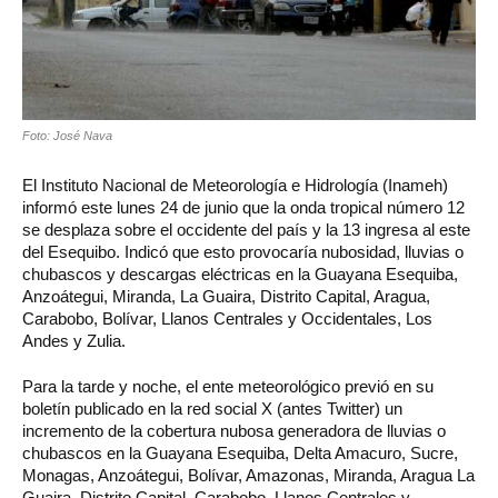
Foto: José Nava
El Instituto Nacional de Meteorología e Hidrología (Inameh)
informó este lunes 24 de junio que la onda tropical número 12
se desplaza sobre el occidente del país y la 13 ingresa al este
del Esequibo. Indicó que esto provocaría nubosidad, lluvias o
chubascos y descargas eléctricas en la Guayana Esequiba,
Anzoátegui, Miranda, La Guaira, Distrito Capital, Aragua,
Carabobo, Bolívar, Llanos Centrales y Occidentales, Los
Andes y Zulia.
Para la tarde y noche, el ente meteorológico previó en su
boletín publicado en la red social X (antes Twitter) un
incremento de la cobertura nubosa generadora de lluvias o
chubascos en la Guayana Esequiba, Delta Amacuro, Sucre,
Monagas, Anzoátegui, Bolívar, Amazonas, Miranda, Aragua La
Guaira, Distrito Capital, Carabobo, Llanos Centrales y