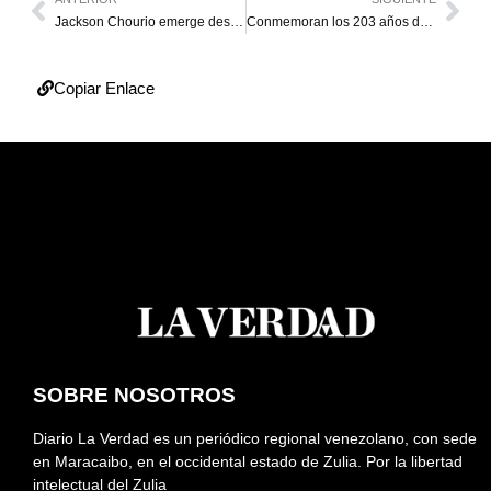
Jackson Chourio emerge desde el banco y duplica en victoria de Milwaukee
Conmemoran los 203 años de la Batalla de Carabobo
Copiar Enlace
SOBRE NOSOTROS
Diario La Verdad es un periódico regional venezolano, con sede
en Maracaibo, en el occidental estado de Zulia. Por la libertad
intelectual del Zulia