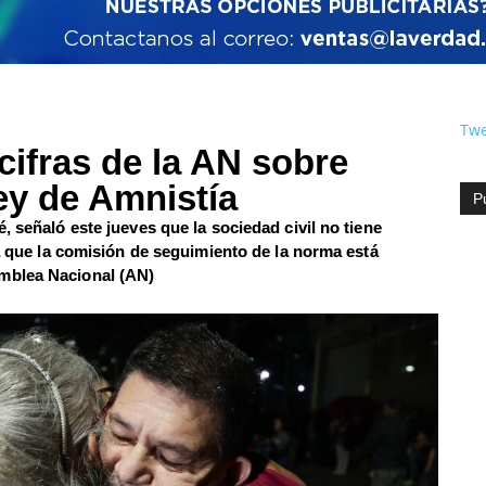
Twe
cifras de la AN sobre
ey de Amnistía
P
, señaló este jueves que la sociedad civil no tiene
 a que la comisión de seguimiento de la norma está
mblea Nacional (AN)