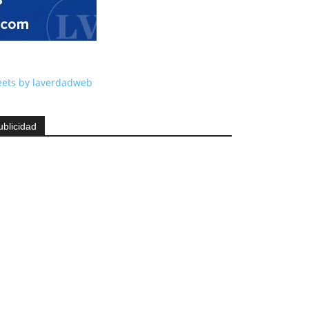
ets by laverdadweb
ublicidad