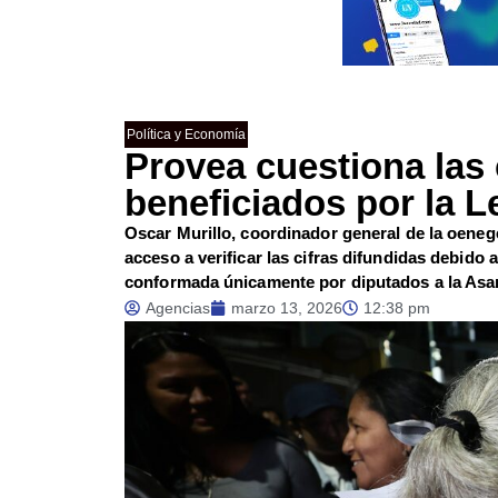
Política y Economía
Provea cuestiona las 
beneficiados por la L
Oscar Murillo, coordinador general de la oenegé
acceso a verificar las cifras difundidas debido
conformada únicamente por diputados a la Asa
Agencias
marzo 13, 2026
12:38 pm