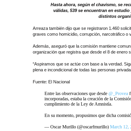
Hasta ahora, según el chavismo, se reci
válidas, 539 se encuentran en estudio
distintos organi
Arreaza también dijo que se registraron 1.460 solici
graves como homicidio, corrupción, narcotráfico o
Además, aseguró que la comisión mantiene comunic
organización que registra que desde el 8 de enero 
“Aspiramos que se actúe con base a la verdad. Siga
plena e incondicional de todas las personas privadas
Fuente: El Nacional
Entre las observaciones que desde
@_Provea
f
incorporadas, estaba la creación de la Comisió
cumplimiento de la Ley de Amnistía.
En su momento, propusimos que dicha comisi
— Oscar Murillo (@oscarfmurillo)
March 12,