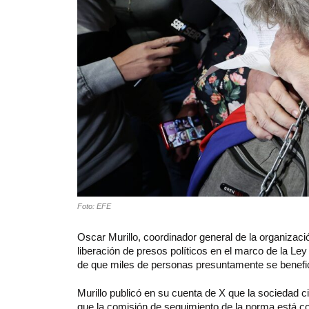
Foto: EFE
Oscar Murillo, coordinador general de la organizaci
liberación de presos políticos en el marco de la Le
de que miles de personas presuntamente se benefi
Murillo publicó en su cuenta de X que la sociedad civ
que la comisión de seguimiento de la norma está 