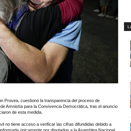
L
ón Provea, cuestionó la transparencia del proceso de
y de Amnistía para la Convivencia Democrática, tras el anuncio
ciaron de esta medida.
il no tiene acceso a verificar las cifras difundidas debido a
conformada únicamente por diputados a la Asamblea Nacional