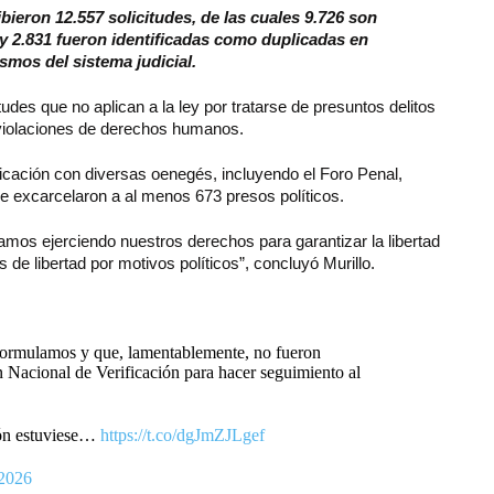
bieron 12.557 solicitudes, de las cuales 9.726 son
 y 2.831 fueron identificadas como duplicadas en
smos del sistema judicial.
tudes que no aplican a la ley por tratarse de presuntos delitos
 violaciones de derechos humanos.
ación con diversas oenegés, incluyendo el Foro Penal,
se excarcelaron a al menos 673 presos políticos.
mos ejerciendo nuestros derechos para garantizar la libertad
 de libertad por motivos políticos”, concluyó Murillo.
ormulamos y que, lamentablemente, no fueron
n Nacional de Verificación para hacer seguimiento al
ón estuviese…
https://t.co/dgJmZJLgef
 2026