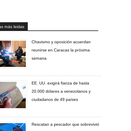
as más leidas
Chavismo y oposición acuerdan
reunirse en Caracas la próxima
semana
EE. UU. exigirá fianza de hasta
20.000 dólares a venezolanos y
ciudadanos de 49 países
Rescatan a pescador que sobrevivió