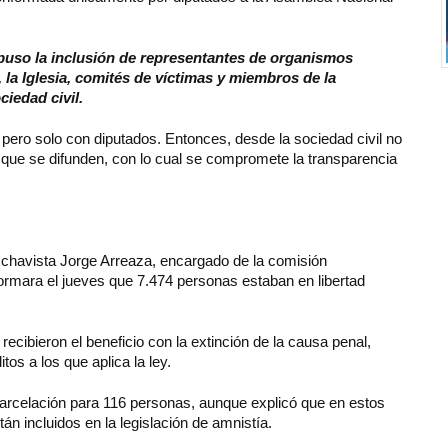
puso la inclusión de representantes de organismos
la Iglesia, comités de víctimas y miembros de la
ciedad civil.
 pero solo con diputados. Entonces, desde la sociedad civil no
as que se difunden, con lo cual se compromete la transparencia
do chavista Jorge Arreaza, encargado de la comisión
formara el jueves que 7.474 personas estaban en libertad
cibieron el beneficio con la extinción de la causa penal,
tos a los que aplica la ley.
rcelación para 116 personas, aunque explicó que en estos
án incluidos en la legislación de amnistía.