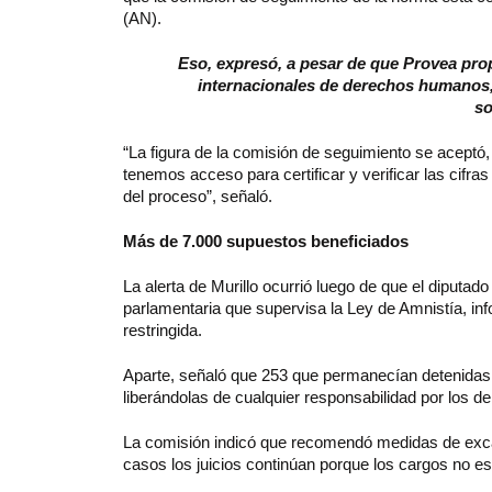
(AN).
Eso, expresó, a pesar de que Provea pro
internacionales de derechos humanos, 
so
“La figura de la comisión de seguimiento se aceptó,
tenemos acceso para certificar y verificar las cifr
del proceso”, señaló.
Más de 7.000 supuestos beneficiados
La alerta de Murillo ocurrió luego de que el diputa
parlamentaria que supervisa la Ley de Amnistía, in
restringida.
Aparte, señaló que 253 que permanecían detenidas re
liberándolas de cualquier responsabilidad por los deli
La comisión indicó que recomendó medidas de exca
casos los juicios continúan porque los cargos no est