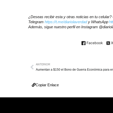
¿Deseas recibir esta y otras noticias en tu celular
Telegram
https://t.me/diariolaverdad
y WhatsApp
h
Además, sigue nuestro perfil en Instagram @diario
Facebook
ANTERIOR
Copiar Enlace