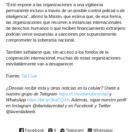
“Esto expone a las organizaciones a una vigilancia
permanente incluso a través de un posible control policial o de
inteligencia”, afirmó la Misión, que estima que, de esa forma,
las organizaciones que recurren a instancias internacionales
de derechos humanos o que reciben financiamiento extranjero
podrían verse expuestas a sanciones por supuestamente
comprometer la soberanía nacional.
También señalaron que, sin acceso a los fondos de la
cooperación internacional, muchas de estas organizaciones
inevitablemente van a desaparecer.
Fuente:
Tal Cual
¿Deseas recibir esta y otras noticias en tu celular? Únete a
nuestro grupo de Telegram
https://t.me/diariolaverdad
y
WhatsApp
https://bit.ly/3kaCQXh
. Además, sigue nuestro perfil
en Instagram @diariolaverdad y en Facebook y Twitter
@laverdadweb.
Facebook
X
Telegram
Whatsapp