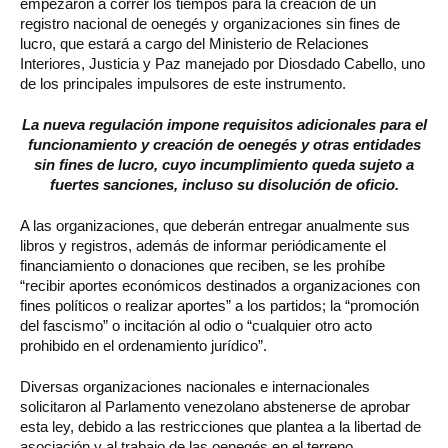
empezaron a correr los tiempos para la creación de un
registro nacional de oenegés y organizaciones sin fines de
lucro, que estará a cargo del Ministerio de Relaciones
Interiores, Justicia y Paz manejado por Diosdado Cabello, uno
de los principales impulsores de este instrumento.
La nueva regulación impone requisitos adicionales para el
funcionamiento y creación de oenegés y otras entidades
sin fines de lucro, cuyo incumplimiento queda sujeto a
fuertes sanciones, incluso su disolución de oficio.
A las organizaciones, que deberán entregar anualmente sus
libros y registros, además de informar periódicamente el
financiamiento o donaciones que reciben, se les prohíbe
“recibir aportes económicos destinados a organizaciones con
fines políticos o realizar aportes” a los partidos; la “promoción
del fascismo” o incitación al odio o “cualquier otro acto
prohibido en el ordenamiento jurídico”.
Diversas organizaciones nacionales e internacionales
solicitaron al Parlamento venezolano abstenerse de aprobar
esta ley, debido a las restricciones que plantea a la libertad de
asociación y al trabajo de las oenegés en el terreno.