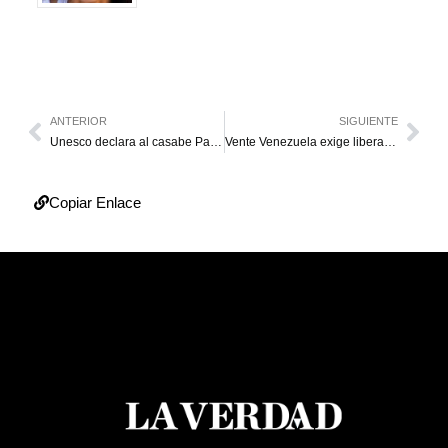
ANTERIOR
SIGUIENTE
Unesco declara al casabe Patrimonio Inmaterial de la Humanidad
Vente Venezuela exige liberación de Perkins Rocha tras 100 días detenido
Copiar Enlace