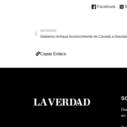
Facebook
ANTERIOR
Copiar Enlace
S
Dia
en 