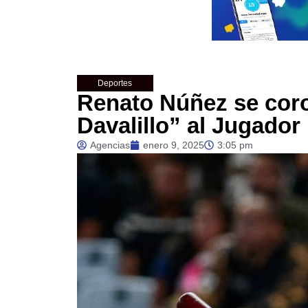
Deportes
Renato Núñez se coro
Davalillo” al Jugador
Agencias
enero 9, 2025
3:05 pm