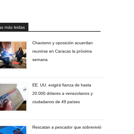
as más leidas
Chavismo y oposición acuerdan
reunirse en Caracas la próxima
semana
EE. UU. exigirá fianza de hasta
20.000 dólares a venezolanos y
ciudadanos de 49 países
Rescatan a pescador que sobrevivió