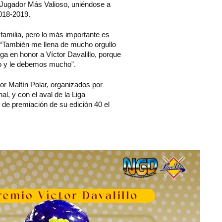
l Jugador Más Valioso, uniéndose a
018-2019.
familia, pero lo más importante es
. “También me llena de mucho orgullo
a en honor a Víctor Davalillo, porque
to y le debemos mucho”.
r Maltín Polar, organizados por
l, y con el aval de la Liga
o de premiación de su edición 40 el