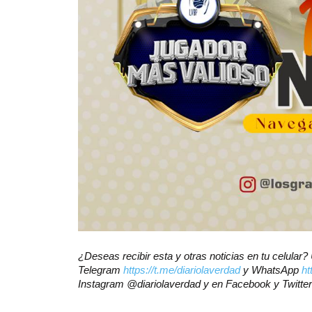
¿Deseas recibir esta y otras noticias en tu celular
Telegram
https://t.me/diariolaverdad
y WhatsApp
ht
Instagram @diariolaverdad y en Facebook y Twitt