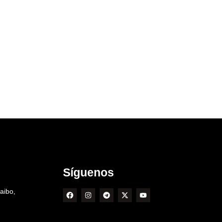
Síguenos
aibo,