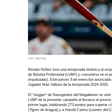
Foto: Agencias.
Renato Núñez tuvo una temporada histórica al empa
de Béisbol Profesional (LVBP) y convertirse en el pr
impulsadas). Este jueves 9 de enero fue anunciado c
Jugador Más Valioso de la temporada 2024-2025.
El
“slugger”
de Navegantes del Magallanes se unió p
LVBP de la presente campaña al llevarse el premio 
primer lugar, totalizando 273 puntos para superar
(Tigres de Aragua) y a Harold Castro (Leones del C