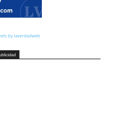
ets by laverdadweb
ublicidad