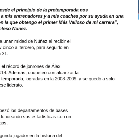
esde el principio de la pretemporada nos
 a mis entrenadores y a mis coaches
por su ayuda en una
en la que obtengo el
primer Más Valioso de mi carrera”,
nfesó Núñez.
la unanimidad de Núñez al recibir el
 cinco al tercero, para seguirlo en
 31.
 el récord de jonrones de Álex
2014. Además, coqueteó con alcanzar la
emporada, logradas en la 2008-2009, y se quedó a solo
se liderato.
abezó los departamentos de bases
edondeando sus estadísticas con un
gos.
undo jugador en la historia del