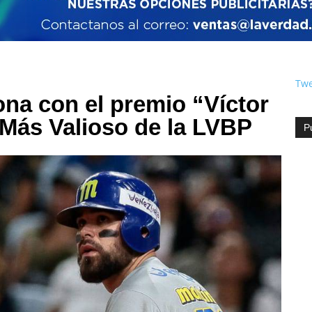
Twe
na con el premio “Víctor
 Más Valioso de la LVBP
P