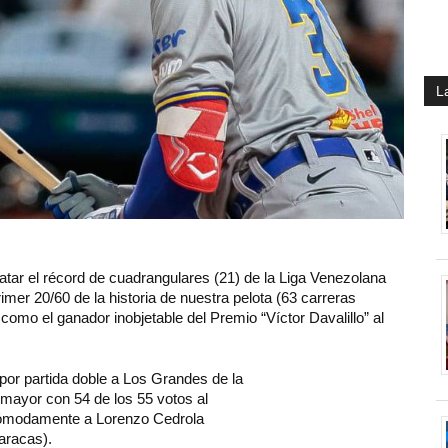
L
tar el récord de cuadrangulares (21) de la Liga Venezolana
imer 20/60 de la historia de nuestra pelota (63 carreras
omo el ganador inobjetable del Premio “Víctor Davalillo” al
or partida doble a Los Grandes de la
mayor con 54 de los 55 votos al
 cómodamente a Lorenzo Cedrola
aracas).