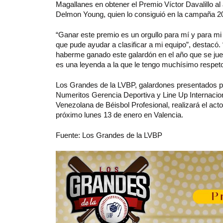
Magallanes en obtener el Premio Víctor Davalillo a
Delmon Young, quien lo consiguió en la campaña 2
“Ganar este premio es un orgullo para mí y para mi 
que pude ayudar a clasificar a mi equipo”, destacó
haberme ganado este galardón en el año que se jueg
es una leyenda a la que le tengo muchísimo respe
Los Grandes de la LVBP, galardones presentados po
Numeritos Gerencia Deportiva y Line Up Internaciona
Venezolana de Béisbol Profesional, realizará el act
próximo lunes 13 de enero en Valencia.
Fuente: Los Grandes de la LVBP