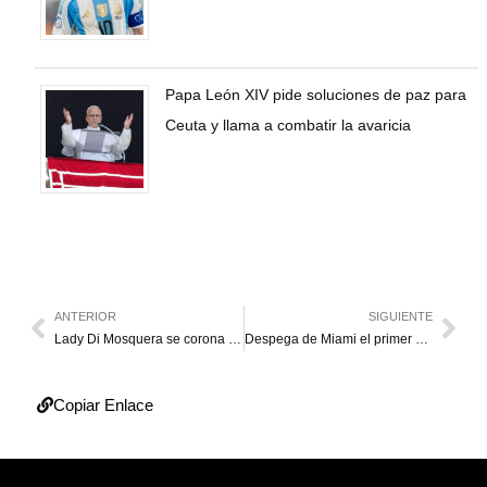
Papa León XIV pide soluciones de paz para
Ceuta y llama a combatir la avaricia
ANTERIOR
SIGUIENTE
Lady Di Mosquera se corona Miss Grand Venezuela 2026
Despega de Miami el primer vuelo comercial directo entre EE. UU. y Venezuela en siete años
Copiar Enlace