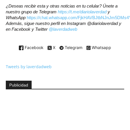
¿Deseas recibir esta y otras noticias en tu celular? Únete a
nuestro grupo de Telegram
https://t.me/diariolaverdad
y
WhatsApp
https://chat.whatsapp.com/FjkHAVBJtbNJnJm5DMs4
Además, sigue nuestro perfil en Instagram
@diariolaverdad
y
en Facebook y Twitter
@laverdadweb
Facebook
X
Telegram
Whatsapp
Tweets by laverdadweb
Publicidad