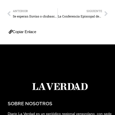
ANTERIOR
SIGUIENTE
Se esperan lluvias o chubascos durante el día en el Zulia
La Conferencia Episcopal desmiente la canonización de José Gregorio Hernández
Copiar Enlace
SOBRE NOSOTROS
Diario La Verdad es un periódico regional venezolano, con sede