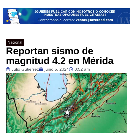
Nacional
Reportan sismo de
magnitud 4.2 en Mérida
Julio Gutiérrez
junio 5, 2024
8:52 am