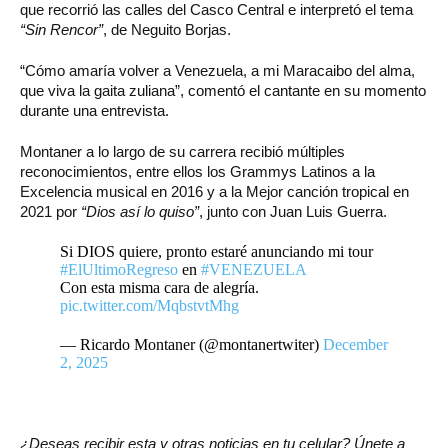
que recorrió las calles del Casco Central e interpretó el tema
“Sin Rencor”
, de Neguito Borjas.
“Cómo amaría volver a Venezuela, a mi Maracaibo del alma,
que viva la gaita zuliana”, comentó el cantante en su momento
durante una entrevista.
Montaner a lo largo de su carrera recibió múltiples
reconocimientos, entre ellos los Grammys Latinos a la
Excelencia musical en 2016 y a la Mejor canción tropical en
2021 por
“Dios así lo quiso”
, junto con Juan Luis Guerra.
Si DIOS quiere, pronto estaré anunciando mi tour
#ElUltimoRegreso
en
#VENEZUELA
Con esta misma cara de alegría.
pic.twitter.com/MqbstvtMhg
— Ricardo Montaner (@montanertwiter)
December
2, 2025
¿Deseas recibir esta y otras noticias en tu celular? Únete a