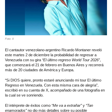
Foto: X
El cantautor venezolano-argentino Ricardo Montaner reveló
este martes 2 de diciembre la probabilidad de regresar a
Venezuela con su gira
“El último regreso World Tour 2026”
,
que comenzará el 21 de febrero en Buenos Aires y recorrerá
más de 20 ciudades de América y Europa.
“Si DIOS quiere, pronto estaré anunciando mi tour El último
Regreso en Venezuela. Con esta misma cara de alegría”,
escribió en su cuenta de X, acompañado de una fotografía en
la cual se ve sonriendo.
El intérprete de éxitos como
“Me va a extrañar”
y
“Tan
enamorados”
no dio más detalles sobre su posible