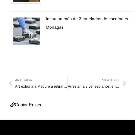
Incautan más de 3 toneladas de cocaína en
Monagas
ANTERIOR
SIGUIENTE
AN exhorta a Maduro a retirar nacionalidad a cinco opositores por “robo” de Citgo
Arrestan a 3 venezolanos, entre ellos un menor, por robo a mano armada en Chicago
Copiar Enlace