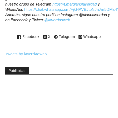
nuestro grupo de Telegram
https://t.me/diariolaverdad
y
WhatsApp
https://chat.whatsapp.com/FjkHAVBJtbNJnJm5DMs4
Además, sigue nuestro perfil en Instagram @diariolaverdad y
en Facebook y Twitter
@laverdadweb
Facebook
X
Telegram
Whatsapp
Tweets by laverdadweb
Publicidad