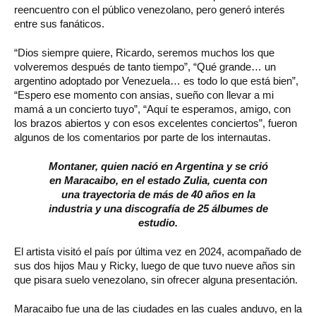
reencuentro con el público venezolano, pero generó interés
entre sus fanáticos.
“Dios siempre quiere, Ricardo, seremos muchos los que
volveremos después de tanto tiempo”, “Qué grande… un
argentino adoptado por Venezuela… es todo lo que está bien”,
“Espero ese momento con ansias, sueño con llevar a mi
mamá a un concierto tuyo”, “Aquí te esperamos, amigo, con
los brazos abiertos y con esos excelentes conciertos”, fueron
algunos de los comentarios por parte de los internautas.
Montaner, quien nació en Argentina y se crió
en Maracaibo, en el estado Zulia, cuenta con
una trayectoria de más de 40 años en la
industria y una discografía de 25 álbumes de
estudio.
El artista visitó el país por última vez en 2024, acompañado de
sus dos hijos Mau y Ricky, luego de que tuvo nueve años sin
que pisara suelo venezolano, sin ofrecer alguna presentación.
Maracaibo fue una de las ciudades en las cuales anduvo, en la