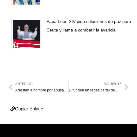
Papa León XIV pide soluciones de paz para
Ceuta y llama a combatir la avaricia
ANTERIOR
SIGUIENTE
Arrestan a hombre por abusar sexualmente de su hijastra de 7 años en Colón
Difunden en redes cartel de Paro Estudiantil en protesta contra la juramentación de Maduro
Copiar Enlace