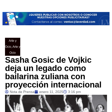
Arte y
Ocio
,
Arte y
Ocio
Sasha Gosic de Vojkic
deja un legado como
bailarina zuliana con
proyección internacional
Nota de Prensa
enero 11, 2025
3:16 pm