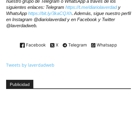
nuestro grupo de Telegram o WhatsApp a través de los
siguientes enlaces: Telegram
https://t.me/diariolaverdad
y
WhatsApp
https://bit.ly/3kaCQXh
. Además, sigue nuestro perfil
en Instagram @diariolaverdad y en Facebook y Twitter
@laverdadweb.
Facebook
X
Telegram
Whatsapp
Tweets by laverdadweb
Publicidad