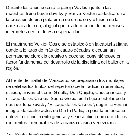
Durante los años setenta la pareja Voykich junto a las
maestras Irene Levandovsky y Sonya Koster se dedicaron a
la creación de una plataforma de creación y difusión de la
danza académica, al igual que a la formación de numerosos
intérpretes dentro de esa especialidad.
El matrimonio Vojkic- Gosic se estableció en la capital zuliana,
donde a lo largo de más de cuatro décadas ejecutan un
permanente ejercicio creativo y docente, convirtiéndose en
factor fundamental del desarrollo de la disciplina del ballet en la
región.
Al frente del Ballet de Maracaibo se prepararon los montajes
de celebrados títulos del repertorio de la tradición romántica,
clásica, universal como Giselle, Don Quijote, Cascanueces y
el Lago de los Cisnes. Sasha Gosic fue la figura estelar de la
obra de Tchaikovsky “El Lago de los Cisnes”, según la versión
integral de cuatro actos de Dmitri Parlic; la puesta en escena
obtuvo reconocimiento general y se inscribió como uno de los
momentos memorables de la danza clásica venezolana.
Así, Sasha logró erigirse como una celebridad del ballet y se