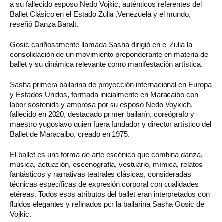
a su fallecido esposo Nedo Vojkic, auténticos referentes del
Ballet Clásico en el Estado Zulia ,Venezuela y el mundo,
reseñó Danza Baralt.
Gosic cariñosamente llamada Sasha dirigió en el Zulia la
consolidación de un movimiento preponderante en materia de
ballet y su dinámica relevante como manifestación artística.
Sasha primera bailarina de proyección internacional en Europa
y Estados Unidos, formada inicialmente en Maracaibo con
labor sostenida y amorosa por su esposo Nedo Voykich,
fallecido en 2020, destacado primer bailarín, coreógrafo y
maestro yugoslavo quien fuera fundador y director artístico del
Ballet de Maracaibo, creado en 1975.
El ballet es una forma de arte escénico que combina danza,
música, actuación, escenografía, vestuario, mímica, relatos
fantásticos y narrativas teatrales clásicas, consideradas
técnicas específicas de expresión corporal con cualidades
etéreas. Todos esos atributos del ballet eran interpretados con
fluidos elegantes y refinados por la bailarina Sasha Gosic de
Vojkic.