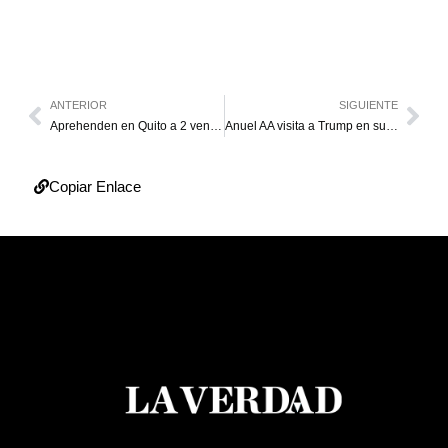
ANTERIOR
SIGUIENTE
Aprehenden en Quito a 2 venezolanos por caso de secuestro
Anuel AA visita a Trump en su casa y llama de nuevo a votar por él
Copiar Enlace