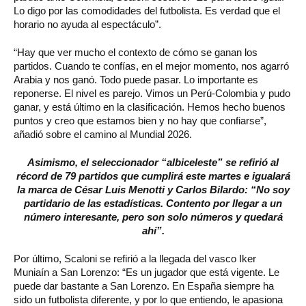
Lo digo por las comodidades del futbolista. Es verdad que el
horario no ayuda al espectáculo”.
“Hay que ver mucho el contexto de cómo se ganan los
partidos. Cuando te confías, en el mejor momento, nos agarró
Arabia y nos ganó. Todo puede pasar. Lo importante es
reponerse. El nivel es parejo. Vimos un Perú-Colombia y pudo
ganar, y está último en la clasificación. Hemos hecho buenos
puntos y creo que estamos bien y no hay que confiarse”,
añadió sobre el camino al Mundial 2026.
Asimismo, el seleccionador “albiceleste” se refirió al
récord de 79 partidos que cumplirá este martes e igualará
la marca de César Luis Menotti y Carlos Bilardo: “No soy
partidario de las estadísticas. Contento por llegar a un
número interesante, pero son solo números y quedará
ahí”.
Por último, Scaloni se refirió a la llegada del vasco Iker
Muniaín a San Lorenzo: “Es un jugador que está vigente. Le
puede dar bastante a San Lorenzo. En España siempre ha
sido un futbolista diferente, y por lo que entiendo, le apasiona