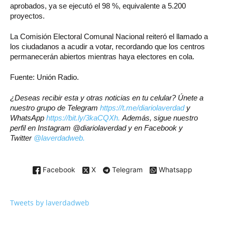
aprobados, ya se ejecutó el 98 %, equivalente a 5.200
proyectos.
La Comisión Electoral Comunal Nacional reiteró el llamado a
los ciudadanos a acudir a votar, recordando que los centros
permanecerán abiertos mientras haya electores en cola.
Fuente: Unión Radio.
¿Deseas recibir esta y otras noticias en tu celular? Únete a
nuestro grupo de Telegram
https://t.me/diariolaverdad
y
WhatsApp
https://bit.ly/3kaCQXh.
Además, sigue nuestro
perfil en Instagram @diariolaverdad y en Facebook y
Twitter
@laverdadweb.
Facebook
X
Telegram
Whatsapp
Tweets by laverdadweb