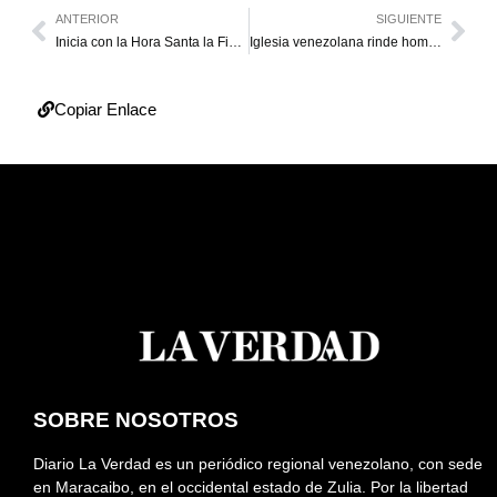
ANTERIOR
SIGUIENTE
Inicia con la Hora Santa la Fiesta de la Misericordia en Maracaibo
Iglesia venezolana rinde homenaje al papa Francisco en el Teresa Carreño
Copiar Enlace
SOBRE NOSOTROS
Diario La Verdad es un periódico regional venezolano, con sede
en Maracaibo, en el occidental estado de Zulia. Por la libertad