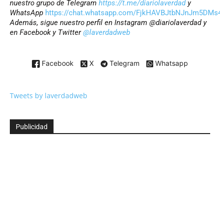
nuestro grupo de Telegram
https://t.me/diariolaverdad
y
WhatsApp
https://chat.whatsapp.com/FjkHAVBJtbNJnJm5DMs
Además, sigue nuestro perfil en Instagram @diariolaverdad y
en Facebook y Twitter
@laverdadweb
Facebook
X
Telegram
Whatsapp
Tweets by laverdadweb
Publicidad