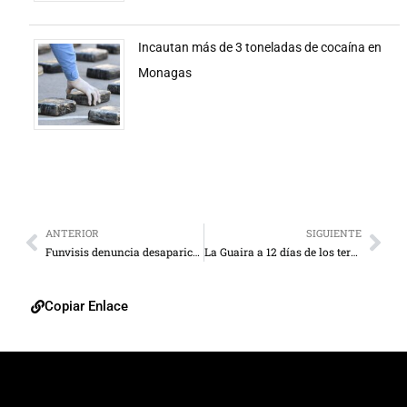
Incautan más de 3 toneladas de cocaína en
Monagas
ANTERIOR
SIGUIENTE
Funvisis denuncia desaparición de sensor sísmico que monitorea la falla de Boconó
La Guaira a 12 días de los terremotos: intentos de recuperar cuerpos y largas filas de comida
Copiar Enlace