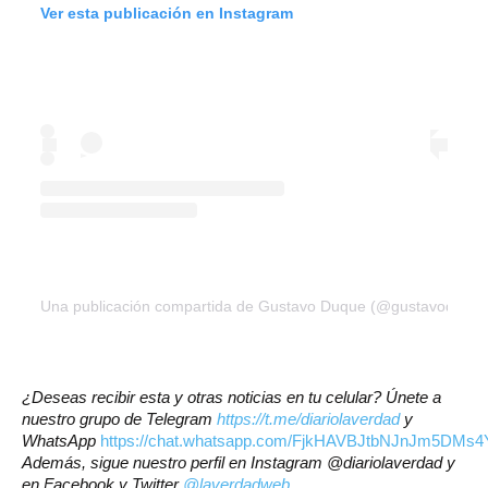
Ver esta publicación en Instagram
Una publicación compartida de Gustavo Duque (@gustavoduqu
¿Deseas recibir esta y otras noticias en tu celular? Únete a
nuestro grupo de Telegram
https://t.me/diariolaverdad
y
WhatsApp
https://chat.whatsapp.com/FjkHAVBJtbNJnJm5DMs4
Además, sigue nuestro perfil en Instagram @diariolaverdad y
en Facebook y Twitter
@laverdadweb