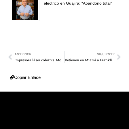
eléctrico en Guajira: “Abandono total”
ANTERIOR
SIGUIENTE
Impresora láser color vs. Monocromática: ¿cuál necesita realmente tu negocio?
Detienen en Miami a Franklin Virgüez por conducta indecente en la vía pública
Copiar Enlace