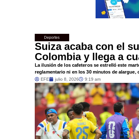
Deportes
Suiza acaba con el s
Colombia y llega a cu
La ilusión de los cafeteros se estrelló este ma
reglamentario ni en los 30 minutos de alargue, 
EFE
julio 8, 2026
9:19 am