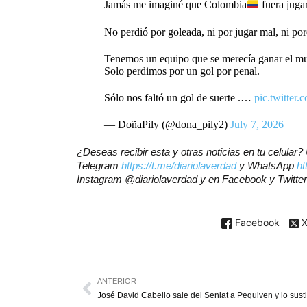
Jamás me imaginé que Colombia
fuera jugar
No perdió por goleada, ni por jugar mal, ni por
Tenemos un equipo que se merecía ganar el mu
Solo perdimos por un gol por penal.
Sólo nos faltó un gol de suerte .…
pic.twitte
— DoñaPily (@dona_pily2)
July 7, 2026
¿Deseas recibir esta y otras noticias en tu celular
Telegram
https://t.me/diariolaverdad
y WhatsApp
ht
Instagram @diariolaverdad y en Facebook y Twitte
Facebook
ANTERIOR