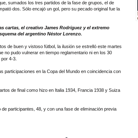
que, sumados los tres partidos de la fase de grupos, el de
mpató dos. Sólo encajó un gol, pero su pecado original fue la
s cartas, el creativo James Rodríguez y el extremo
esquema del argentino Néstor Lorenzo.
s de buen y vistoso fútbol, la ilusión se estrelló este martes
e no pudo vulnerar en tiempo reglamentario ni en los 30
 por 4-3.
 sus participaciones en la Copa del Mundo en coincidencia con
artos de final como hizo en Italia 1934, Francia 1938 y Suiza
e participantes, 48, y con una fase de eliminación previa