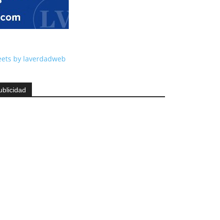
ets by laverdadweb
ublicidad