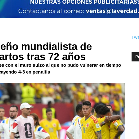
Twe
ueño mundialista de
artos tras 72 años
P
rtes con el muro suizo al que no pudo vulnerar en tiempo
cayendo 4-3 en penaltis