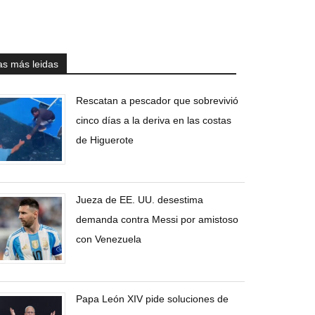
as más leidas
Rescatan a pescador que sobrevivió
cinco días a la deriva en las costas
de Higuerote
Jueza de EE. UU. desestima
demanda contra Messi por amistoso
con Venezuela
Papa León XIV pide soluciones de