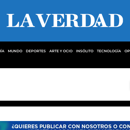
ÍA
MUNDO
DEPORTES
ARTE Y OCIO
INSÓLITO
TECNOLOGÍA
OP