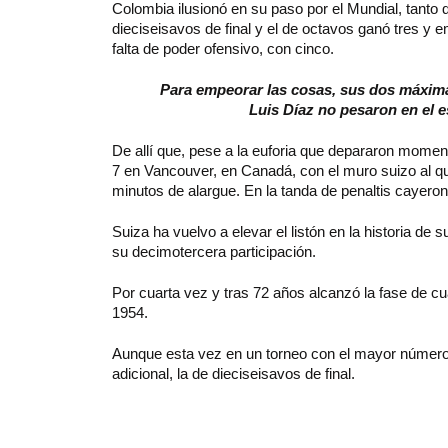
Colombia ilusionó en su paso por el Mundial, tanto 
dieciseisavos de final y el de octavos ganó tres y e
falta de poder ofensivo, con cinco.
Para empeorar las cosas, sus dos máxima
Luis Díaz no pesaron en el 
De allí que, pese a la euforia que depararon momento
7 en Vancouver, en Canadá, con el muro suizo al qu
minutos de alargue. En la tanda de penaltis cayeron
Suiza ha vuelvo a elevar el listón en la historia de
su decimotercera participación.
Por cuarta vez y tras 72 años alcanzó la fase de cu
1954.
Aunque esta vez en un torneo con el mayor número d
adicional, la de dieciseisavos de final.