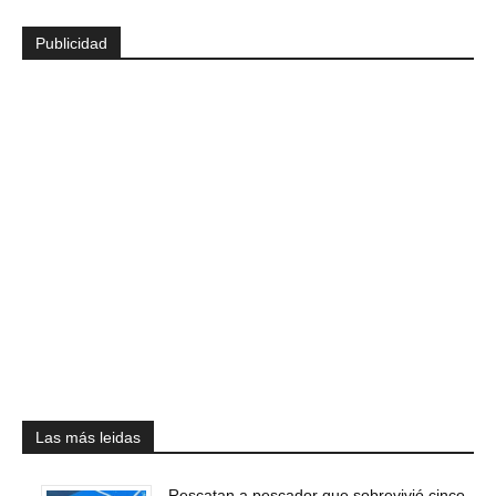
Publicidad
Las más leidas
Rescatan a pescador que sobrevivió cinco