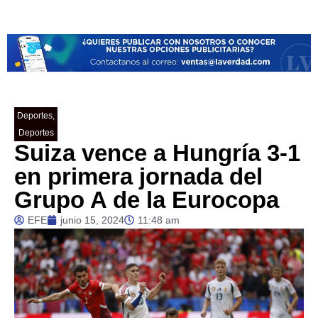
Deportes
,
Deportes
Suiza vence a Hungría 3-1
en primera jornada del
Grupo A de la Eurocopa
EFE
junio 15, 2024
11:48 am