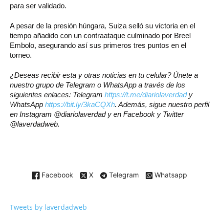
para ser validado.
A pesar de la presión húngara, Suiza selló su victoria en el
tiempo añadido con un contraataque culminado por Breel
Embolo, asegurando así sus primeros tres puntos en el
torneo.
¿Deseas recibir esta y otras noticias en tu celular? Únete a
nuestro grupo de Telegram o WhatsApp a través de los
siguientes enlaces: Telegram
https://t.me/diariolaverdad
y
WhatsApp
https://bit.ly/3kaCQXh
. Además, sigue nuestro perfil
en Instagram @diariolaverdad y en Facebook y Twitter
@laverdadweb.
Facebook
X
Telegram
Whatsapp
Tweets by laverdadweb