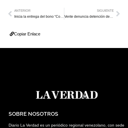
ANTERIOR
SIGUIENTE
Inicia la entrega del bono “Contra la Guerra Económica”
Vente denuncia detención de periodista y tres activistas políticos en La Guaira
Copiar Enlace
SOBRE NOSOTROS
Diario La Verdad es un periódico regional venezolano, con sede