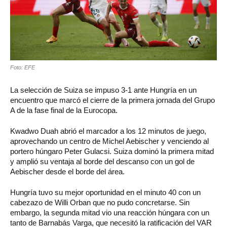
Foto: EFE
La selección de Suiza se impuso 3-1 ante Hungría en un
encuentro que marcó el cierre de la primera jornada del Grupo
A de la fase final de la Eurocopa.
Kwadwo Duah abrió el marcador a los 12 minutos de juego,
aprovechando un centro de Michel Aebischer y venciendo al
portero húngaro Peter Gulacsi. Suiza dominó la primera mitad
y amplió su ventaja al borde del descanso con un gol de
Aebischer desde el borde del área.
Hungría tuvo su mejor oportunidad en el minuto 40 con un
cabezazo de Willi Orban que no pudo concretarse. Sin
embargo, la segunda mitad vio una reacción húngara con un
tanto de Barnabás Varga, que necesitó la ratificación del VAR