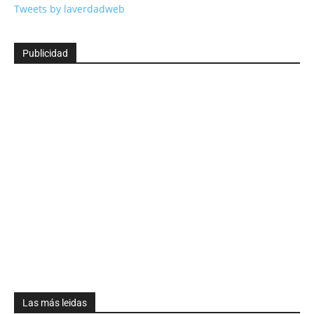
Tweets by laverdadweb
Publicidad
Las más leidas