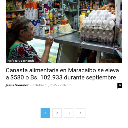
Política y Economía
Canasta alimentaria en Maracaibo se eleva
a $580 o Bs. 102.933 durante septiembre
Jesús González
-
octubre 15, 2025 - 2:16 pm
0
1
2
3