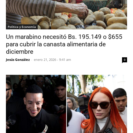
Política y Economía
Un marabino necesitó Bs. 195.149 o $655
para cubrir la canasta alimentaria de
diciembre
Jesús González
-
enero 21, 2026 - 9:41 am
0