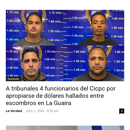
Sucesos
A tribunales 4 funcionarios del Cicpc por
apropiarse de dólares hallados entre
escombros en La Guaira
La Verdad
-
julio 1, 2026 - 8:55 am
0