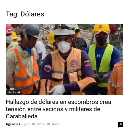
Tag: Dólares
Nacional
Hallazgo de dólares en escombros crea
tensión entre vecinos y militares de
Caraballeda
Agencias
-
julio 10, 2026 - 10:04 am
0