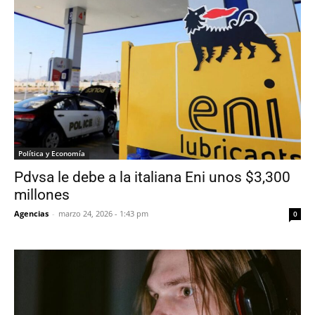
Política y Economía
Pdvsa le debe a la italiana Eni unos $3,300
millones
Agencias
-
marzo 24, 2026 - 1:43 pm
0