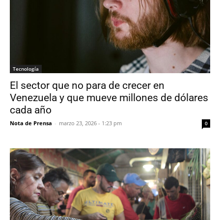
Tecnología
El sector que no para de crecer en
Venezuela y que mueve millones de dólares
cada año
Nota de Prensa
-
marzo 23, 2026 - 1:23 pm
0