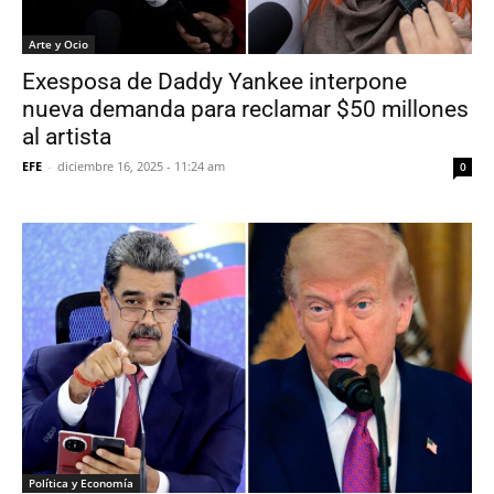
Arte y Ocio
Exesposa de Daddy Yankee interpone
nueva demanda para reclamar $50 millones
al artista
EFE
-
diciembre 16, 2025 - 11:24 am
0
Política y Economía