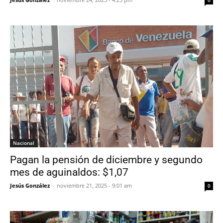
0
Nacional
Pagan la pensión de diciembre y segundo
mes de aguinaldos: $1,07
Jesús González
-
noviembre 21, 2025 - 9:01 am
0