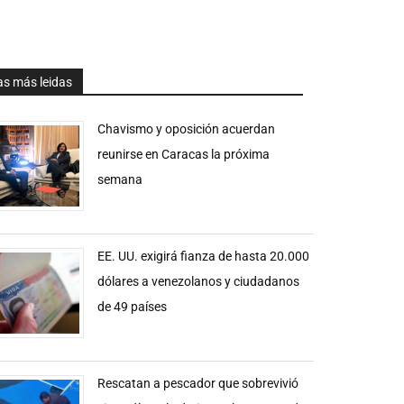
as más leidas
Chavismo y oposición acuerdan
reunirse en Caracas la próxima
semana
EE. UU. exigirá fianza de hasta 20.000
dólares a venezolanos y ciudadanos
de 49 países
Rescatan a pescador que sobrevivió