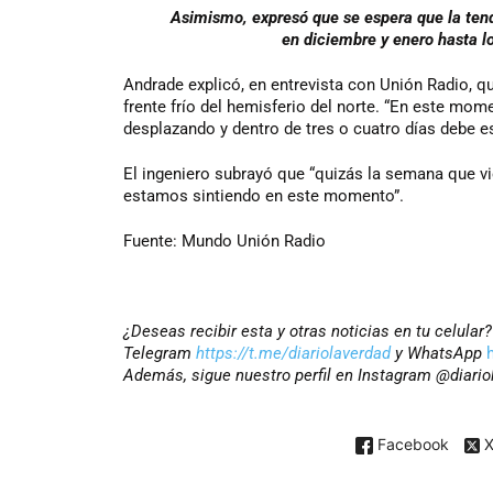
Asimismo, expresó que se espera que la tend
en diciembre y enero hasta l
Andrade explicó, en entrevista con Unión Radio, qu
frente frío del hemisferio del norte. “En este mome
desplazando y dentro de tres o cuatro días debe es
El ingeniero subrayó que “quizás la semana que 
estamos sintiendo en este momento”.
Fuente: Mundo Unión Radio
¿Deseas recibir esta y otras noticias en tu celular
Telegram
https://t.me/diariolaverdad
y WhatsApp
Además, sigue nuestro perfil en Instagram
@diario
Facebook