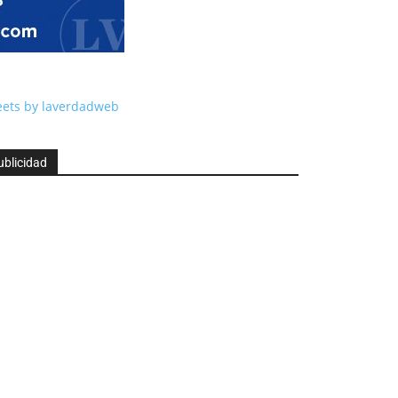
ets by laverdadweb
ublicidad