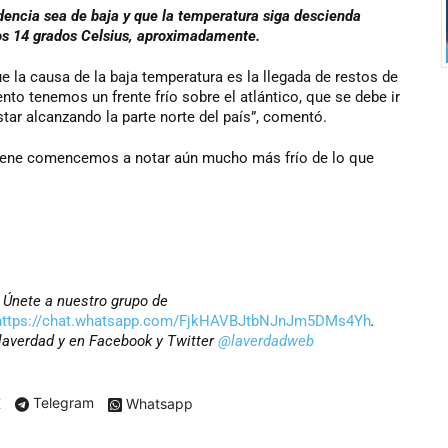
encia sea de baja y que la temperatura siga descienda
os 14 grados Celsius, aproximadamente.
e la causa de la baja temperatura es la llegada de restos de
nto tenemos un frente frío sobre el atlántico, que se debe ir
tar alcanzando la parte norte del país”, comentó.
viene comencemos a notar aún mucho más frío de lo que
? Únete a nuestro grupo de
https://chat.whatsapp.com/FjkHAVBJtbNJnJm5DMs4Yh
.
laverdad
y en Facebook y Twitter
@laverdadweb
X
Telegram
Whatsapp