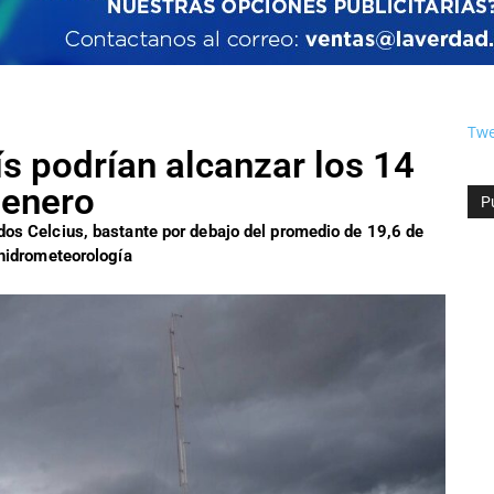
Twe
s podrían alcanzar los 14
 enero
P
os Celcius, bastante por debajo del promedio de 19,6 de
 hidrometeorología