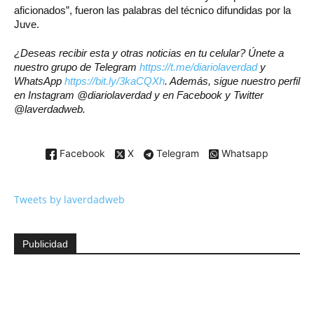
aficionados”, fueron las palabras del técnico difundidas por la
Juve.
¿Deseas recibir esta y otras noticias en tu celular? Únete a
nuestro grupo de Telegram
https://t.me/diariolaverdad
y
WhatsApp
https://bit.ly/3kaCQXh
. Además, sigue nuestro perfil
en Instagram @diariolaverdad y en Facebook y Twitter
@laverdadweb.
Facebook
X
Telegram
Whatsapp
Tweets by laverdadweb
Publicidad