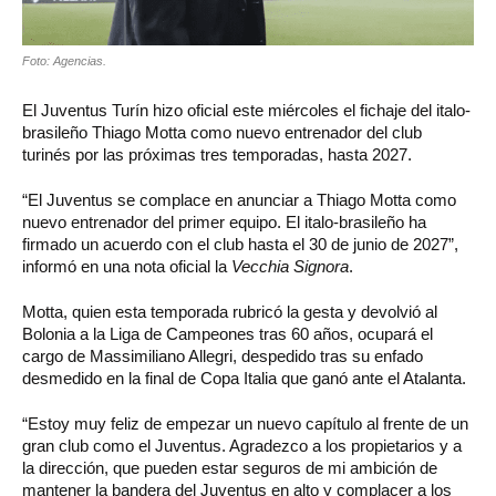
Foto: Agencias.
El Juventus Turín hizo oficial este miércoles el fichaje del italo-
brasileño Thiago Motta como nuevo entrenador del club
turinés por las próximas tres temporadas, hasta 2027.
“El Juventus se complace en anunciar a Thiago Motta como
nuevo entrenador del primer equipo. El italo-brasileño ha
firmado un acuerdo con el club hasta el 30 de junio de 2027”,
informó en una nota oficial la
Vecchia Signora
.
Motta, quien esta temporada rubricó la gesta y devolvió al
Bolonia a la Liga de Campeones tras 60 años, ocupará el
cargo de Massimiliano Allegri, despedido tras su enfado
desmedido en la final de Copa Italia que ganó ante el Atalanta.
“Estoy muy feliz de empezar un nuevo capítulo al frente de un
gran club como el Juventus. Agradezco a los propietarios y a
la dirección, que pueden estar seguros de mi ambición de
mantener la bandera del Juventus en alto y complacer a los