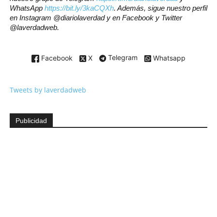
WhatsApp
https://bit.ly/3kaCQXh
. Además, sigue nuestro perfil
en Instagram @diariolaverdad y en Facebook y Twitter
@laverdadweb.
Facebook
X
Telegram
Whatsapp
Tweets by laverdadweb
Publicidad