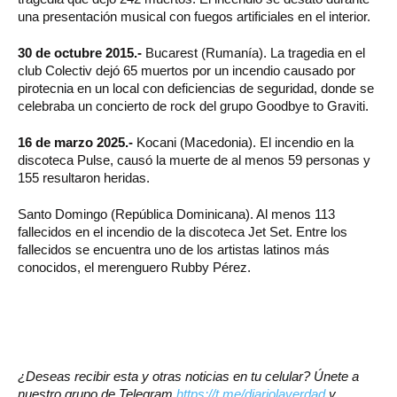
una presentación musical con fuegos artificiales en el interior.
30 de octubre 2015.-
Bucarest (Rumanía). La tragedia en el
club Colectiv dejó 65 muertos por un incendio causado por
pirotecnia en un local con deficiencias de seguridad, donde se
celebraba un concierto de rock del grupo Goodbye to Graviti.
16 de marzo 2025.-
Kocani (Macedonia). El incendio en la
discoteca Pulse, causó la muerte de al menos 59 personas y
155 resultaron heridas.
Santo Domingo (República Dominicana). Al menos 113
fallecidos en el incendio de la discoteca Jet Set. Entre los
fallecidos se encuentra uno de los artistas latinos más
conocidos, el merenguero Rubby Pérez.
¿Deseas recibir esta y otras noticias en tu celular? Únete a
nuestro grupo de Telegram
https://t.me/diariolaverdad
y