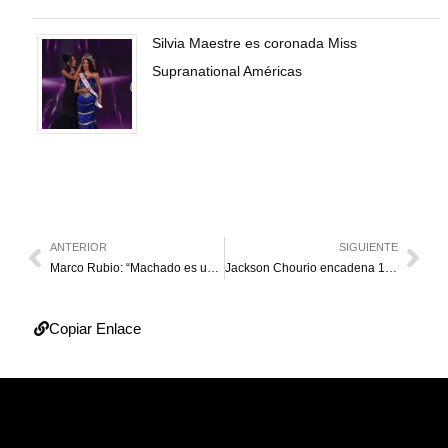
Silvia Maestre es coronada Miss
Supranational Américas
ANTERIOR
SIGUIENTE
Marco Rubio: “Machado es una mujer increíblemente valiente”
Jackson Chourio encadena 10 juegos seguidos con hit
Copiar Enlace