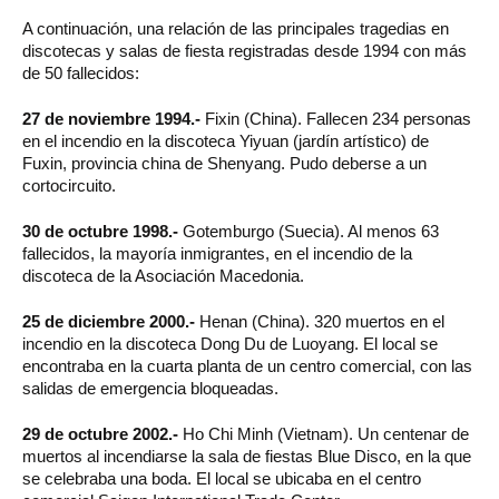
A continuación, una relación de las principales tragedias en
discotecas y salas de fiesta registradas desde 1994 con más
de 50 fallecidos:
27 de noviembre 1994.-
Fixin (China). Fallecen 234 personas
en el incendio en la discoteca Yiyuan (jardín artístico) de
Fuxin, provincia china de Shenyang. Pudo deberse a un
cortocircuito.
30 de octubre 1998.-
Gotemburgo (Suecia). Al menos 63
fallecidos, la mayoría inmigrantes, en el incendio de la
discoteca de la Asociación Macedonia.
25 de diciembre 2000.-
Henan (China). 320 muertos en el
incendio en la discoteca Dong Du de Luoyang. El local se
encontraba en la cuarta planta de un centro comercial, con las
salidas de emergencia bloqueadas.
29 de octubre 2002.-
Ho Chi Minh (Vietnam). Un centenar de
muertos al incendiarse la sala de fiestas Blue Disco, en la que
se celebraba una boda. El local se ubicaba en el centro