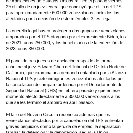
de Apelaciones de Estados Unidos ratificó el pasado viernes
29 el fallo de un juez federal que concluyó que el fin del TPS
para aproximadamente 600.000 venezolanos, incluidos los
afectados por la decisión de este miércoles 3, es ilegal.
La querella legal busca proteger a dos grupos de venezolanos
amparados por el TPS otorgado por el expresidente Biden, los
de 2021, unos 250.000, y los beneficiarios de la extensión de
2023, unos 350.000.
El panel de tres jueces de apelación respaldó de forma
unánime al juez Edward Chen del Tribunal de Distrito Norte de
California, que examina una demanda entablada por la Alianza
Nacional TPS y siete inmigrantes venezolanos afectados por
la cancelación del amparo ordenada por el Departamento de
Seguridad Nacional (DHS) en febrero pasado y que en ese
momento afectó directamente a 350.000 venezolanos a los
que se les terminó el amparo en abril pasado.
El fallo del Noveno Circuito reconoció además que los
venezolanos afectados por la cancelación del TPS enfrentan
graves perjuicios como la pérdida de empleo, la separación
familiar, la detención y la deportación, según la Unión