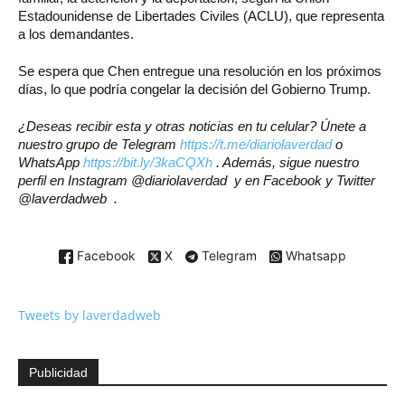
Estadounidense de Libertades Civiles (ACLU), que representa
a los demandantes.
Se espera que Chen entregue una resolución en los próximos
días, lo que podría congelar la decisión del Gobierno Trump.
¿Deseas recibir esta y otras noticias en tu celular? Únete a
nuestro grupo de Telegram
https://t.me/diariolaverdad
o
WhatsApp
https://bit.ly/3kaCQXh
. Además, sigue nuestro
perfil en Instagram @diariolaverdad y en Facebook y Twitter
@laverdadweb .
Facebook
X
Telegram
Whatsapp
Tweets by laverdadweb
Publicidad