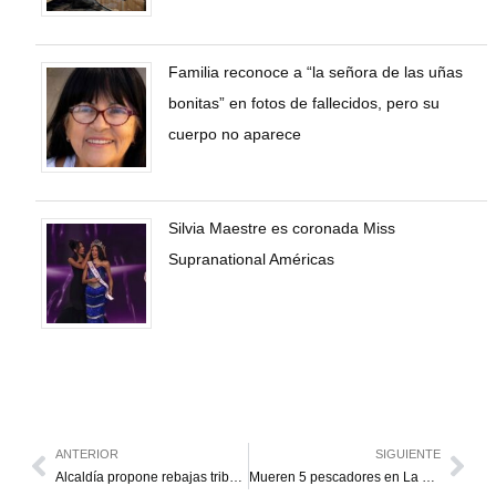
Familia reconoce a “la señora de las uñas
bonitas” en fotos de fallecidos, pero su
cuerpo no aparece
Silvia Maestre es coronada Miss
Supranational Américas
ANTERIOR
SIGUIENTE
Alcaldía propone rebajas tributarias a comerciantes informales de Maracaibo que registren sus negocios
Mueren 5 pescadores en La Cañada al naufragar embarcaciones en el Lago