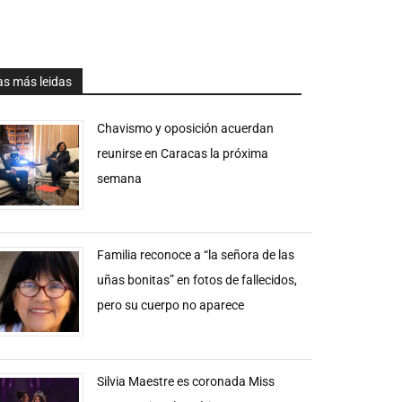
as más leidas
Chavismo y oposición acuerdan
reunirse en Caracas la próxima
semana
Familia reconoce a “la señora de las
uñas bonitas” en fotos de fallecidos,
pero su cuerpo no aparece
Silvia Maestre es coronada Miss