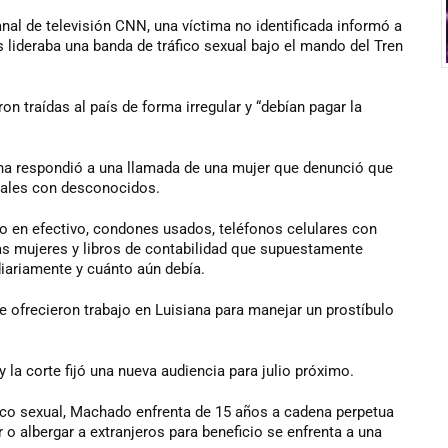
nal de televisión CNN, una víctima no identificada informó a
 lideraba una banda de tráfico sexual bajo el mando del Tren
n traídas al país de forma irregular y “debían pagar la
ana respondió a una llamada de una mujer que denunció que
uales con desconocidos.
o en efectivo, condones usados, teléfonos celulares con
las mujeres y libros de contabilidad que supuestamente
ariamente y cuánto aún debía.
 ofrecieron trabajo en Luisiana para manejar un prostíbulo
 la corte fijó una nueva audiencia para julio próximo.
áfico sexual, Machado enfrenta de 15 años a cadena perpetua
 o albergar a extranjeros para beneficio se enfrenta a una