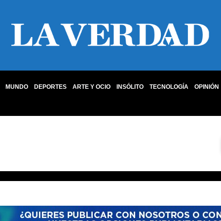
MUNDO
DEPORTES
ARTE Y OCIO
INSÓLITO
TECNOLOGÍA
OPINIÓN