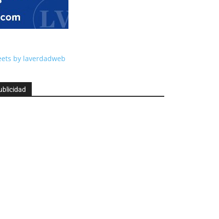
ets by laverdadweb
ublicidad