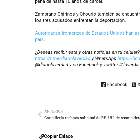
pena de hasta 10 años de cárcel.
Zambrano Chirinos y Chourio también se encuentra
los tres acusados enfrentan la deportación.
Autoridades fronterizas de Estados Unidos han a
país.
¿
Deseas recibir esta y otras noticias en tu celula
https://t.me/diariolaverdad
y WhatsApp
https://bi
@diariolaverdad y en Facebook y Twitter @laverda
Facebook
ANTERIOR
Copiar Enlace