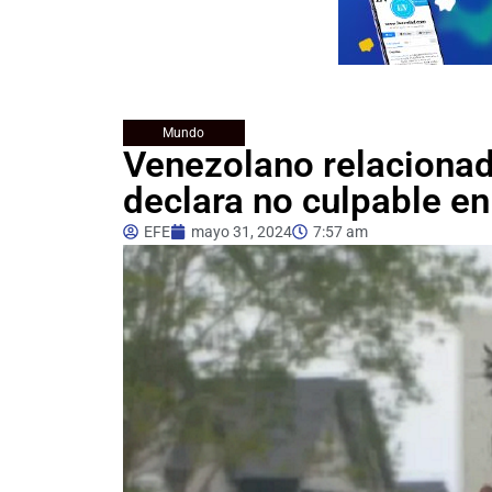
Mundo
Venezolano relacionad
declara no culpable en
EFE
mayo 31, 2024
7:57 am