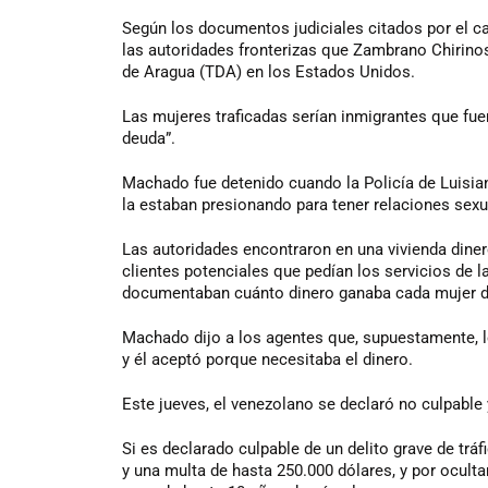
Según los documentos judiciales citados por el ca
las autoridades fronterizas que Zambrano Chirinos
de Aragua (TDA) en los Estados Unidos.
Las mujeres traficadas serían inmigrantes que fuero
deuda”.
Machado fue detenido cuando la Policía de Luisi
la estaban presionando para tener relaciones sex
Las autoridades encontraron en una vivienda diner
clientes potenciales que pedían los servicios de 
documentaban cuánto dinero ganaba cada mujer di
Machado dijo a los agentes que, supuestamente, le
y él aceptó porque necesitaba el dinero.
Este jueves, el venezolano se declaró no culpable y
Si es declarado culpable de un delito grave de tr
y una multa de hasta 250.000 dólares, y por ocultar