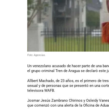
Foto: Agencias.
Un venezolano acusado de hacer parte de una band
el grupo criminal Tren de Aragua se declaró este j
Allbert Machado, de 23 años, es el primero de tre
sexual y de personas que se presentó en una corte
televisora WAFB.
Josmar Jesús Zambrano Chirinos y Osleidy Vanesa
que comenzó con una alerta de la Oficina de Aduan