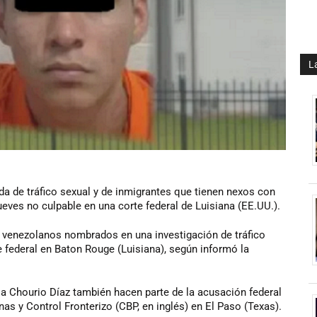
L
a de tráfico sexual y de inmigrantes que tienen nexos con
ueves no culpable en una corte federal de Luisiana (EE.UU.).
s venezolanos nombrados en una investigación de tráfico
 federal en Baton Rouge (Luisiana), según informó la
 Chourio Díaz también hacen parte de la acusación federal
as y Control Fronterizo (CBP, en inglés) en El Paso (Texas).