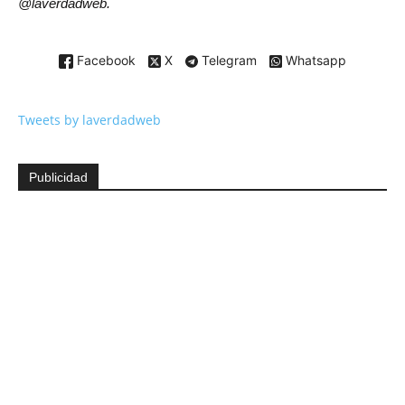
@laverdadweb.
Facebook
X
Telegram
Whatsapp
Tweets by laverdadweb
Publicidad