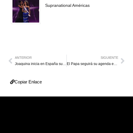
Supranational Américas
ANTERIOR
SIGUIENTE
Joaquina inicia en España su primera gira internacional
El Papa seguirá su agenda en su residencia por una bronquitis
Copiar Enlace