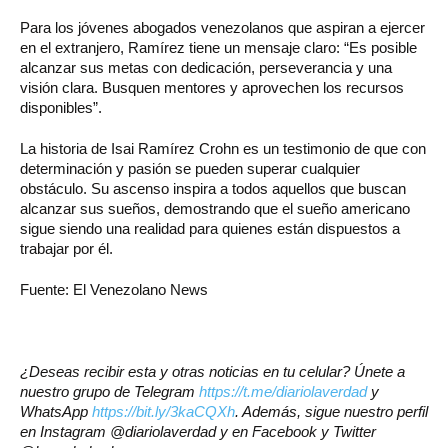
Para los jóvenes abogados venezolanos que aspiran a ejercer
en el extranjero, Ramírez tiene un mensaje claro: “Es posible
alcanzar sus metas con dedicación, perseverancia y una
visión clara. Busquen mentores y aprovechen los recursos
disponibles”.
La historia de Isai Ramírez Crohn es un testimonio de que con
determinación y pasión se pueden superar cualquier
obstáculo. Su ascenso inspira a todos aquellos que buscan
alcanzar sus sueños, demostrando que el sueño americano
sigue siendo una realidad para quienes están dispuestos a
trabajar por él.
Fuente: El Venezolano News
¿Deseas recibir esta y otras noticias en tu celular? Únete a
nuestro grupo de Telegram
https://t.me/diariolaverdad
y
WhatsApp
https://bit.ly/3kaCQXh
. Además, sigue nuestro perfil
en Instagram @diariolaverdad y en Facebook y Twitter