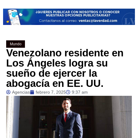
Mundo
Venezolano residente en
Los Ángeles logra su
sueño de ejercer la
abogacía en EE. UU.
Agencias
febrero 7, 2025
9:37 am