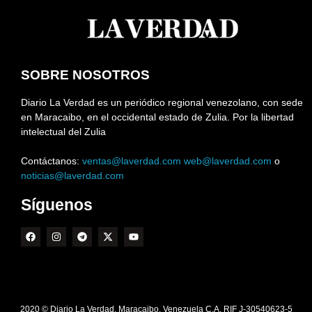
SOBRE NOSOTROS
Diario La Verdad es un periódico regional venezolano, con sede
en Maracaibo, en el occidental estado de Zulia. Por la libertad
intelectual del Zulia
Contáctanos:
ventas@laverdad.com
web@laverdad.com
o
noticias@laverdad.com
Síguenos
2020 © Diario La Verdad. Maracaibo. Venezuela C.A. RIF J-30540623-5