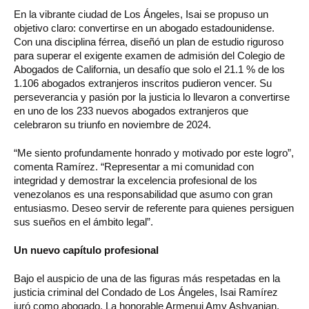
En la vibrante ciudad de Los Ángeles, Isai se propuso un
objetivo claro: convertirse en un abogado estadounidense.
Con una disciplina férrea, diseñó un plan de estudio riguroso
para superar el exigente examen de admisión del Colegio de
Abogados de California, un desafío que solo el 21.1 % de los
1.106 abogados extranjeros inscritos pudieron vencer. Su
perseverancia y pasión por la justicia lo llevaron a convertirse
en uno de los 233 nuevos abogados extranjeros que
celebraron su triunfo en noviembre de 2024.
“Me siento profundamente honrado y motivado por este logro”,
comenta Ramírez. “Representar a mi comunidad con
integridad y demostrar la excelencia profesional de los
venezolanos es una responsabilidad que asumo con gran
entusiasmo. Deseo servir de referente para quienes persiguen
sus sueños en el ámbito legal”.
Un nuevo capítulo profesional
Bajo el auspicio de una de las figuras más respetadas en la
justicia criminal del Condado de Los Ángeles, Isai Ramírez
juró como abogado. La honorable Armenui Amy Ashvanian,