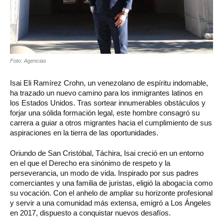
Foto: Agencias
Isai Eli Ramírez Crohn, un venezolano de espíritu indomable,
ha trazado un nuevo camino para los inmigrantes latinos en
los Estados Unidos. Tras sortear innumerables obstáculos y
forjar una sólida formación legal, este hombre consagró su
carrera a guiar a otros migrantes hacia el cumplimiento de sus
aspiraciones en la tierra de las oportunidades.
Oriundo de San Cristóbal, Táchira, Isai creció en un entorno
en el que el Derecho era sinónimo de respeto y la
perseverancia, un modo de vida. Inspirado por sus padres
comerciantes y una familia de juristas, eligió la abogacía como
su vocación. Con el anhelo de ampliar su horizonte profesional
y servir a una comunidad más extensa, emigró a Los Ángeles
en 2017, dispuesto a conquistar nuevos desafíos.