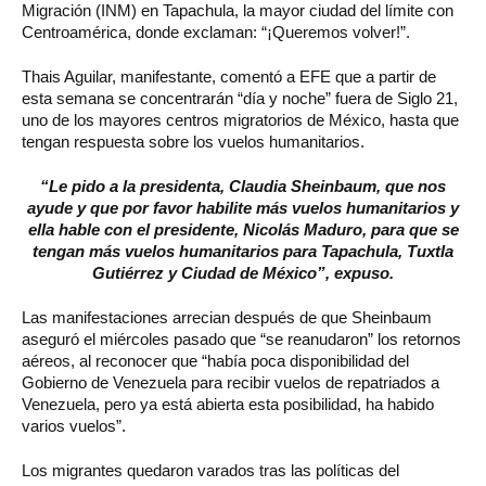
Migración (INM) en Tapachula, la mayor ciudad del límite con
Centroamérica, donde exclaman: “¡Queremos volver!”.
Thais Aguilar, manifestante, comentó a EFE que a partir de
esta semana se concentrarán “día y noche” fuera de Siglo 21,
uno de los mayores centros migratorios de México, hasta que
tengan respuesta sobre los vuelos humanitarios.
“Le pido a la presidenta, Claudia Sheinbaum, que nos
ayude y que por favor habilite más vuelos humanitarios y
ella hable con el presidente, Nicolás Maduro, para que se
tengan más vuelos humanitarios para Tapachula, Tuxtla
Gutiérrez y Ciudad de México”, expuso.
Las manifestaciones arrecian después de que Sheinbaum
aseguró el miércoles pasado que “se reanudaron” los retornos
aéreos, al reconocer que “había poca disponibilidad del
Gobierno de Venezuela para recibir vuelos de repatriados a
Venezuela, pero ya está abierta esta posibilidad, ha habido
varios vuelos”.
Los migrantes quedaron varados tras las políticas del