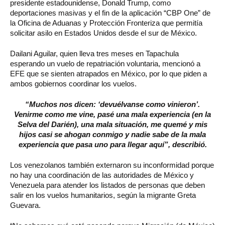
presidente estadounidense, Donald Trump, como
deportaciones masivas y el fin de la aplicación “CBP One” de
la Oficina de Aduanas y Protección Fronteriza que permitía
solicitar asilo en Estados Unidos desde el sur de México.
Dailani Aguilar, quien lleva tres meses en Tapachula
esperando un vuelo de repatriación voluntaria, mencionó a
EFE que se sienten atrapados en México, por lo que piden a
ambos gobiernos coordinar los vuelos.
“Muchos nos dicen: ‘devuélvanse como vinieron’.
Venirme como me vine, pasé una mala experiencia (en la
Selva del Darién), una mala situación, me quemé y mis
hijos casi se ahogan conmigo y nadie sabe de la mala
experiencia que pasa uno para llegar aquí”, describió.
Los venezolanos también externaron su inconformidad porque
no hay una coordinación de las autoridades de México y
Venezuela para atender los listados de personas que deben
salir en los vuelos humanitarios, según la migrante Greta
Guevara.