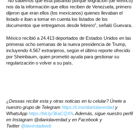
“No sabemos qué está pasando porque Migración (de México)
nos da la información que ellos reciben de Venezuela, primero
dijeron que eran ellos (los mexicanos) quienes llevaban el
listado e iban a tomar en cuenta los listados de los
documentos que entregamos desde febrero”, señaló Guevara.
México recibió a 24.413 deportados de Estados Unidos en las
primeras ocho semanas de la nueva presidencia de Trump,
incluyendo 4.567 extranjeros, según el último reporte ofrecido
por Sheinbaum, quien prometió ayuda para gestionar su
regularización o volver a su país.
¿Deseas recibir esta y otras noticias en tu celular? Únete a
nuestro grupo de Telegram
https://t.me/diariolaverdad
y
WhatsApp
https://bit.ly/3kaCQXh
. Además, sigue nuestro perfil
en Instagram
@diariolaverdad
y en Facebook y
Twitter
@laverdadweb