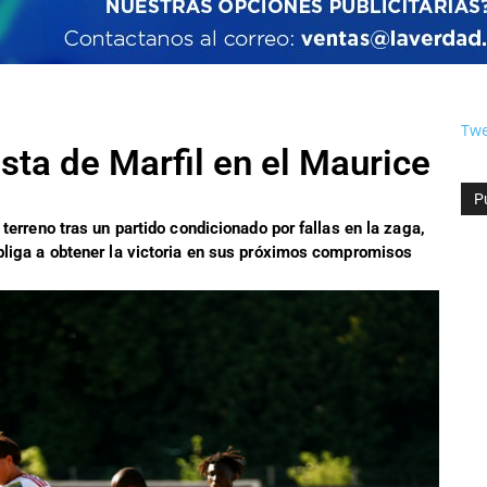
Twe
ta de Marfil en el Maurice
P
terreno tras un partido condicionado por fallas en la zaga,
bliga a obtener la victoria en sus próximos compromisos