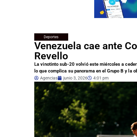
Deportes
Venezuela cae ante Cos
Revello
La vinotinto sub-20 volvió este miércoles a ceder 
lo que complica su panorama en el Grupo B y la o
Agencias
junio 3, 2026
4:01 pm