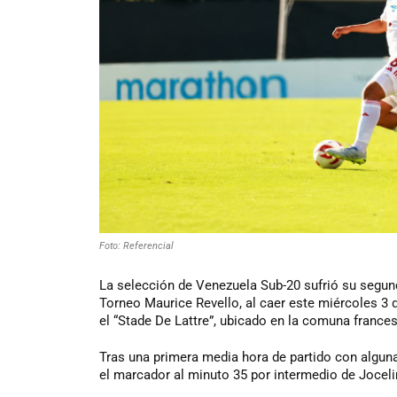
Foto: Referencial
La selección de Venezuela Sub-20 sufrió su segun
Torneo Maurice Revello, al caer este miércoles 3 d
el “Stade De Lattre”, ubicado en la comuna france
Tras una primera media hora de partido con algunas
el marcador al minuto 35 por intermedio de Joceli