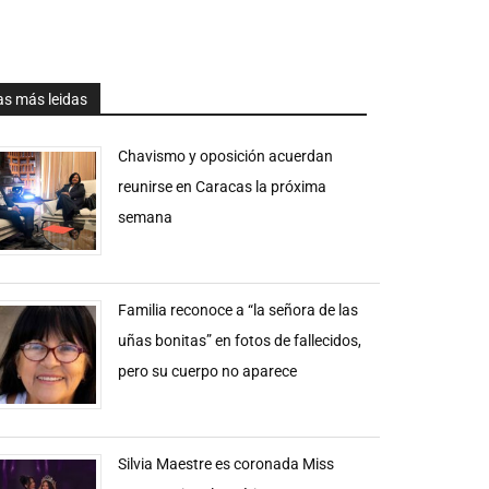
as más leidas
Chavismo y oposición acuerdan
reunirse en Caracas la próxima
semana
Familia reconoce a “la señora de las
uñas bonitas” en fotos de fallecidos,
pero su cuerpo no aparece
Silvia Maestre es coronada Miss