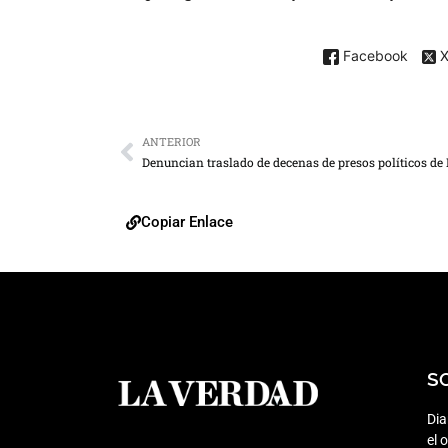
Facebook
ANTERIOR
Copiar Enlace
S
Dia
el 