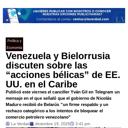
Política y
Economía
Venezuela y Bielorrusia
discuten sobre las
“acciones bélicas” de EE.
UU. en el Caribe
Publicó este viernes el canciller Yván Gil en Telegram un
mensaje en el que señaló que el gobierno de Nicolás
Maduro recibió de Belarús “un firme respaldo y un
rechazo categórico a los intentos de bloquear el
comercio petrolero venezolano"
La Verdad
diciembre 19, 2025
3:41 pm