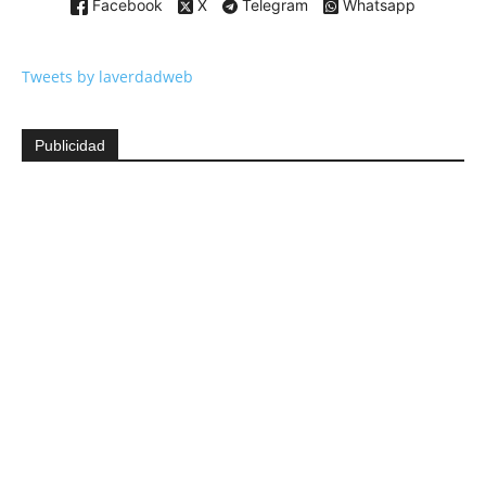
Facebook
X
Telegram
Whatsapp
Tweets by laverdadweb
Publicidad