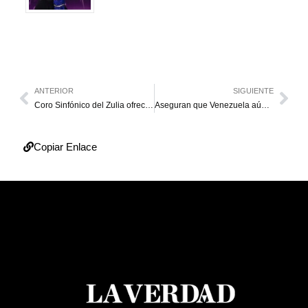
ANTERIOR
SIGUIENTE
Coro Sinfónico del Zulia ofrecerá este sábado el concierto “Gaitas en Navidad”
Aseguran que Venezuela aún es parte del Estatuto de Roma pese a ley derogatoria
Copiar Enlace