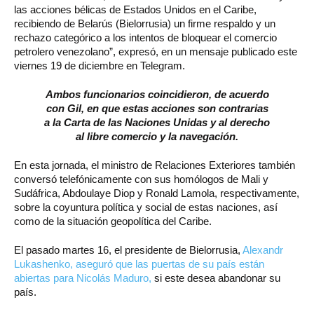
las acciones bélicas de Estados Unidos en el Caribe,
recibiendo de Belarús (Bielorrusia) un firme respaldo y un
rechazo categórico a los intentos de bloquear el comercio
petrolero venezolano”, expresó, en un mensaje publicado este
viernes 19 de diciembre en Telegram.
Ambos funcionarios coincidieron, de acuerdo
con Gil, en que estas acciones son contrarias
a la Carta de las Naciones Unidas y al derecho
al libre comercio y la navegación.
En esta jornada, el ministro de Relaciones Exteriores también
conversó telefónicamente con sus homólogos de Mali y
Sudáfrica, Abdoulaye Diop y Ronald Lamola, respectivamente,
sobre la coyuntura política y social de estas naciones, así
como de la situación geopolítica del Caribe.
El pasado martes 16, el presidente de Bielorrusia,
Alexandr
Lukashenko, aseguró que las puertas de su país están
abiertas para Nicolás Maduro,
si este desea abandonar su
país.