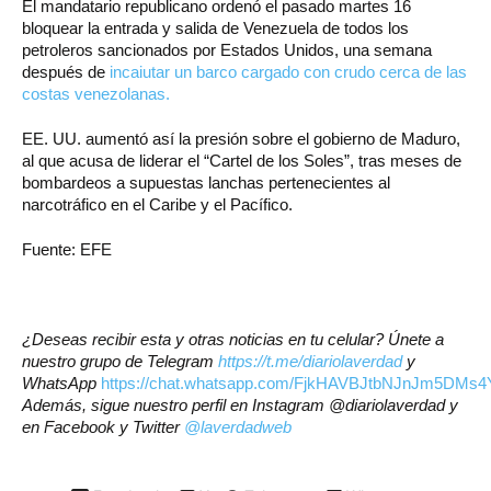
El mandatario republicano ordenó el pasado martes 16
bloquear la entrada y salida de Venezuela de todos los
petroleros sancionados por Estados Unidos, una semana
después de
incaiutar un barco cargado con crudo cerca de las
costas venezolanas.
EE. UU. aumentó así la presión sobre el gobierno de Maduro,
al que acusa de liderar el “Cartel de los Soles”, tras meses de
bombardeos a supuestas lanchas pertenecientes al
narcotráfico en el Caribe y el Pacífico.
Fuente: EFE
¿Deseas recibir esta y otras noticias en tu celular? Únete a
nuestro grupo de Telegram
https://t.me/diariolaverdad
y
WhatsApp
https://chat.whatsapp.com/FjkHAVBJtbNJnJm5DMs4
Además, sigue nuestro perfil en Instagram
@diariolaverdad
y
en Facebook y Twitter
@laverdadweb