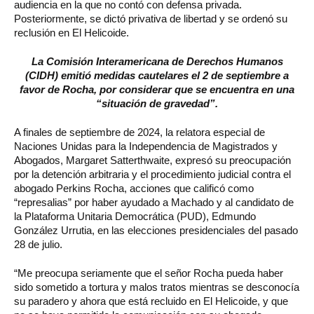
audiencia en la que no contó con defensa privada.
Posteriormente, se dictó privativa de libertad y se ordenó su
reclusión en El Helicoide.
La Comisión Interamericana de Derechos Humanos
(CIDH) emitió medidas cautelares el 2 de septiembre a
favor de Rocha, por considerar que se encuentra en una
“situación de gravedad”.
A finales de septiembre de 2024, la relatora especial de
Naciones Unidas para la Independencia de Magistrados y
Abogados, Margaret Satterthwaite, expresó su preocupación
por la detención arbitraria y el procedimiento judicial contra el
abogado Perkins Rocha, acciones que calificó como
“represalias” por haber ayudado a Machado y al candidato de
la Plataforma Unitaria Democrática (PUD), Edmundo
González Urrutia, en las elecciones presidenciales del pasado
28 de julio.
“Me preocupa seriamente que el señor Rocha pueda haber
sido sometido a tortura y malos tratos mientras se desconocía
su paradero y ahora que está recluido en El Helicoide, y que