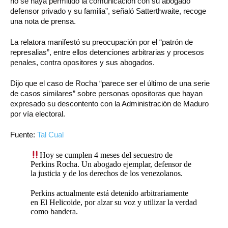
no se haya permitido la comunicación con su abogado
defensor privado y su familia”, señaló Satterthwaite, recoge
una nota de prensa.
La relatora manifestó su preocupación por el “patrón de
represalias”, entre ellos detenciones arbitrarias y procesos
penales, contra opositores y sus abogados.
Dijo que el caso de Rocha “parece ser el último de una serie
de casos similares” sobre personas opositoras que hayan
expresado su descontento con la Administración de Maduro
por vía electoral.
Fuente:
Tal Cual
Hoy se cumplen 4 meses del secuestro de
Perkins Rocha. Un abogado ejemplar, defensor de
la justicia y de los derechos de los venezolanos.
Perkins actualmente está detenido arbitrariamente
en El Helicoide, por alzar su voz y utilizar la verdad
como bandera.