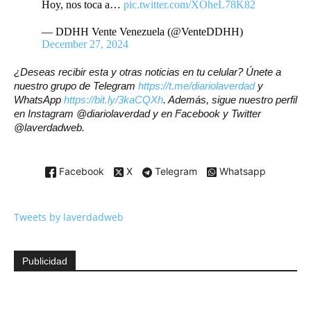
Hoy, nos toca a…
pic.twitter.com/XOheL78K82
— DDHH Vente Venezuela (@VenteDDHH)
December 27, 2024
¿Deseas recibir esta y otras noticias en tu celular? Únete a
nuestro grupo de Telegram
https://t.me/diariolaverdad
y
WhatsApp
https://bit.ly/3kaCQXh
. Además, sigue nuestro perfil
en Instagram @diariolaverdad y en Facebook y Twitter
@laverdadweb.
Facebook
X
Telegram
Whatsapp
Tweets by laverdadweb
Publicidad