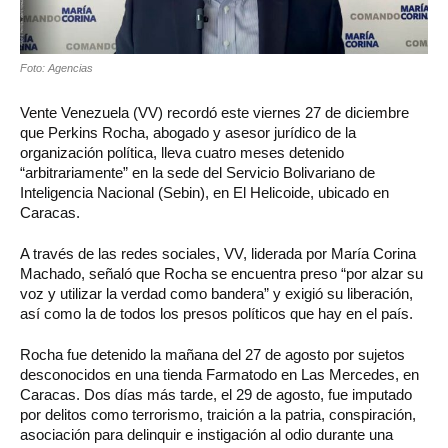
Foto: Agencias
Vente Venezuela (VV) recordó este viernes 27 de diciembre
que Perkins Rocha, abogado y asesor jurídico de la
organización política, lleva cuatro meses detenido
“arbitrariamente” en la sede del Servicio Bolivariano de
Inteligencia Nacional (Sebin), en El Helicoide, ubicado en
Caracas.
A través de las redes sociales, VV, liderada por María Corina
Machado, señaló que Rocha se encuentra preso “por alzar su
voz y utilizar la verdad como bandera” y exigió su liberación,
así como la de todos los presos políticos que hay en el país.
Rocha fue detenido la mañana del 27 de agosto por sujetos
desconocidos en una tienda Farmatodo en Las Mercedes, en
Caracas. Dos días más tarde, el 29 de agosto, fue imputado
por delitos como terrorismo, traición a la patria, conspiración,
asociación para delinquir e instigación al odio durante una