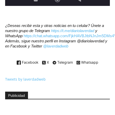
¿Deseas recibir esta y otras noticias en tu celular? Únete a
nuestro grupo de Telegram
https://t.me/diariolaverdad
y
WhatsApp
https://chat.whatsapp.com/FjkHAVBJtbNJnJm5DMs4
Además, sigue nuestro perfil en Instagram @diariolaverdad y
en Facebook y Twitter
@laverdadweb
Facebook
X
Telegram
Whatsapp
Tweets by laverdadweb
Publicidad