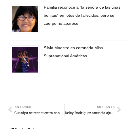
Familia reconoce a “la señora de las uñas
bonitas” en fotos de fallecidos, pero su
cuerpo no aparece
Silvia Maestre es coronada Miss
Supranational Américas
ANTERIOR
SIGUIENTE
Guanipa se reencuentra con Machado: “Pronto estaremos juntos en las calles”
Delcy Rodríguez anuncia ajuste del salario mínimo integral a $240 y las pensiones a $70