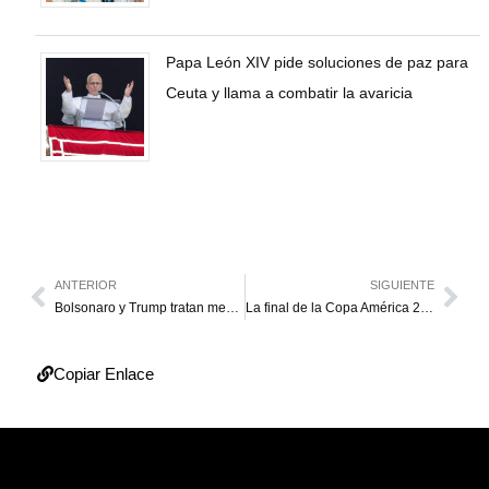
Papa León XIV pide soluciones de paz para
Ceuta y llama a combatir la avaricia
ANTERIOR
SIGUIENTE
Bolsonaro y Trump tratan medidas para “cortar apoyo” a Maduro
La final de la Copa América 2020 se disputará en Colombia
Copiar Enlace