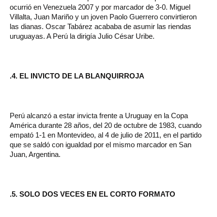
ocurrió en Venezuela 2007 y por marcador de 3-0. Miguel
Villalta, Juan Mariño y un joven Paolo Guerrero convirtieron
las dianas. Oscar Tabárez acababa de asumir las riendas
uruguayas. A Perú la dirigía Julio César Uribe.
.4. EL INVICTO DE LA BLANQUIRROJA
Perú alcanzó a estar invicta frente a Uruguay en la Copa
América durante 28 años, del 20 de octubre de 1983, cuando
empató 1-1 en Montevideo, al 4 de julio de 2011, en el partido
que se saldó con igualdad por el mismo marcador en San
Juan, Argentina.
.5. SOLO DOS VECES EN EL CORTO FORMATO