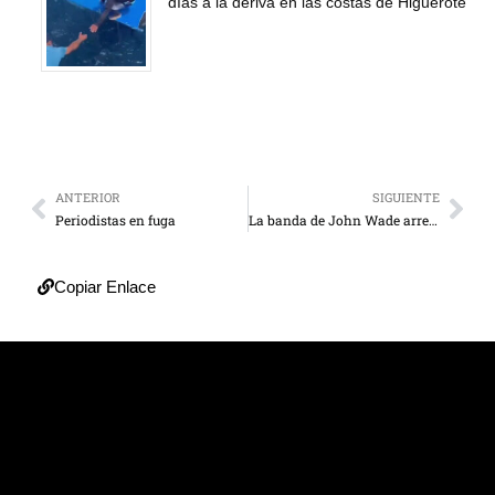
días a la deriva en las costas de Higuerote
ANTERIOR
SIGUIENTE
Periodistas en fuga
La banda de John Wade arrecia sus ataques
Copiar Enlace