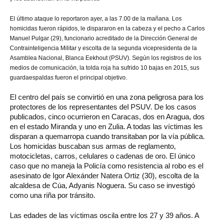
El último ataque lo reportaron ayer, a las 7.00 de la mañana. Los
homicidas fueron rápidos, le dispararon en la cabeza y el pecho a Carlos
Manuel Pulgar (29), funcionario acreditado de la Dirección General de
Contrainteligencia Militar y escolta de la segunda vicepresidenta de la
Asamblea Nacional, Blanca Eekhout (PSUV). Según los registros de los
medios de comunicación, la tolda roja ha sufrido 10 bajas en 2015, sus
guardaespaldas fueron el principal objetivo.
El centro del país se convirtió en una zona peligrosa para los
protectores de los representantes del PSUV. De los casos
publicados, cinco ocurrieron en Caracas, dos en Aragua, dos
en el estado Miranda y uno en Zulia. A todas las víctimas les
disparan a quemarropa cuando transitaban por la vía pública.
Los homicidas buscaban sus armas de reglamento,
motocicletas, carros, celulares o cadenas de oro. El único
caso que no maneja la Policía como resistencia al robo es el
asesinato de Igor Alexánder Natera Ortiz (30), escolta de la
alcaldesa de Cúa, Adyanis Noguera. Su caso se investigó
como una riña por tránsito.
Las edades de las víctimas oscila entre los 27 y 39 años. A