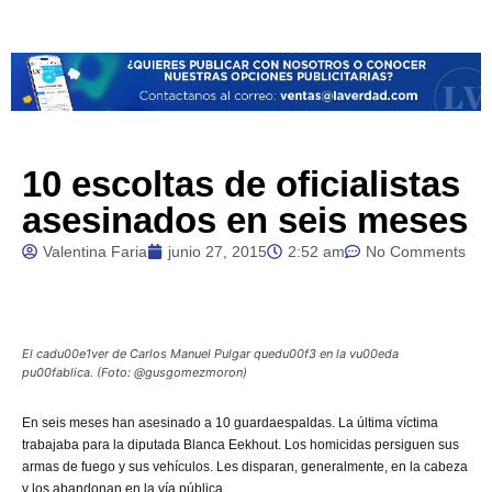
10 escoltas de oficialistas
asesinados en seis meses
Valentina Faria
junio 27, 2015
2:52 am
No Comments
El cadu00e1ver de Carlos Manuel Pulgar quedu00f3 en la vu00eda
pu00fablica. (Foto: @gusgomezmoron)
En
seis meses han asesinado a 10 guardaespaldas. La última víctima
trabajaba para la diputada Blanca Eekhout. Los homicidas persiguen sus
armas de fuego y sus vehículos. Les disparan, generalmente, en la cabeza
y los abandonan en la vía pública