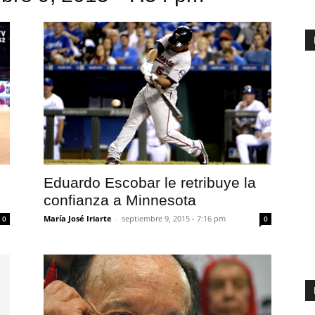
Eduardo Escobar le retribuye la
confianza a Minnesota
María José Iriarte
-
septiembre 9, 2015 - 7:16 pm
0
0