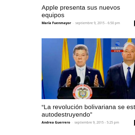
Apple presenta sus nuevos
equipos
María Fuenmayor
-
septiembre 9, 2015 - 6:50 pm
“La revolución bolivariana se es
autodestruyendo”
Andrea Guerrero
-
septiembre 9, 2015 - 5:25 pm