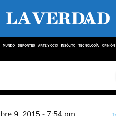
MUNDO
DEPORTES
ARTE Y OCIO
INSÓLITO
TECNOLOGÍA
OPINIÓN
mbre 9, 2015 - 7:54 pm
T