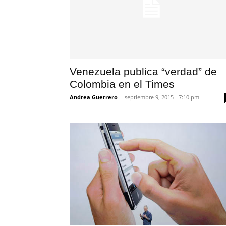
Venezuela publica “verdad” de
Colombia en el Times
Andrea Guerrero
-
septiembre 9, 2015 - 7:10 pm