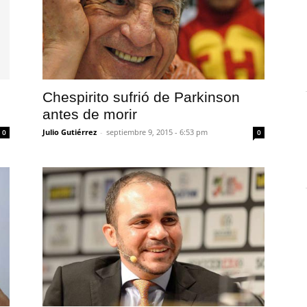
Chespirito sufrió de Parkinson
antes de morir
Julio Gutiérrez
-
septiembre 9, 2015 - 6:53 pm
0
0