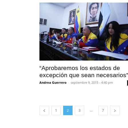
“Aprobaremos los estados de
excepción que sean necesarios
Andrea Guerrero
-
septiembre 9, 2015 - 4:40 pm
...
1
2
3
7