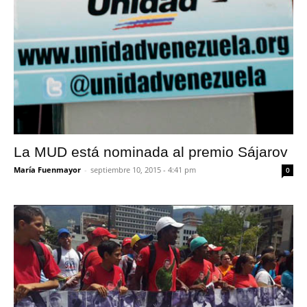
La MUD está nominada al premio Sájarov
María Fuenmayor
-
septiembre 10, 2015 - 4:41 pm
0