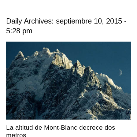
Daily Archives: septiembre 10, 2015 -
5:28 pm
La altitud de Mont-Blanc decrece dos
metros