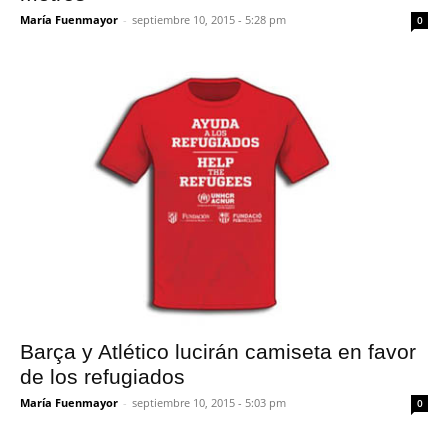
María Fuenmayor
-
septiembre 10, 2015 - 5:28 pm
0
Barça y Atlético lucirán camiseta en favor
de los refugiados
María Fuenmayor
-
septiembre 10, 2015 - 5:03 pm
0