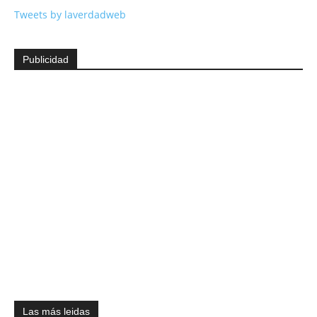
Tweets by laverdadweb
Publicidad
Las más leidas