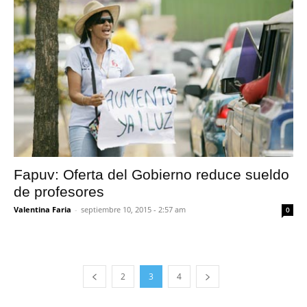
Fapuv: Oferta del Gobierno reduce sueldo
de profesores
Valentina Faria
-
septiembre 10, 2015 - 2:57 am
0
2
3
4