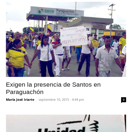
Exigen la presencia de Santos en
Paraguachón
María José Iriarte
-
septiembre 10, 2015 - 4:44 pm
0