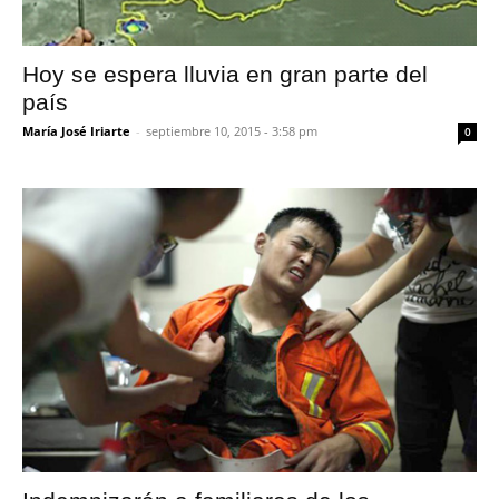
Hoy se espera lluvia en gran parte del
país
María José Iriarte
-
septiembre 10, 2015 - 3:58 pm
0