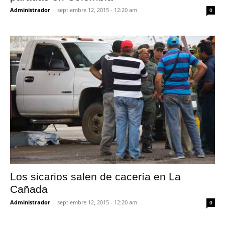
Administrador
-
septiembre 12, 2015 - 12:20 am
0
Los sicarios salen de cacería en La
Cañada
Administrador
-
septiembre 12, 2015 - 12:20 am
0