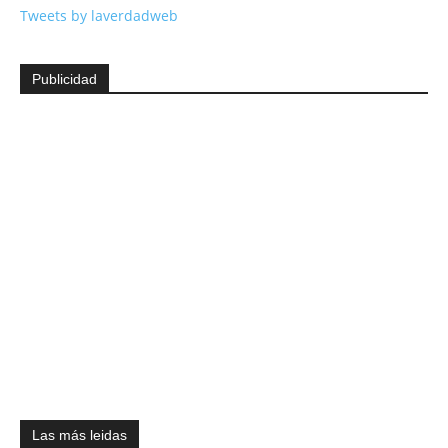
Tweets by laverdadweb
Publicidad
Las más leidas