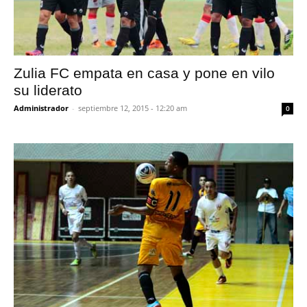
Zulia FC empata en casa y pone en vilo
su liderato
Administrador
-
septiembre 12, 2015 - 12:20 am
0