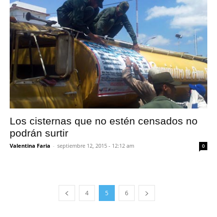
Los cisternas que no estén censados no
podrán surtir
Valentina Faria
-
septiembre 12, 2015 - 12:12 am
0
4
5
6