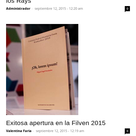
los Rays
Administrador
-
septiembre 12, 2015 - 12:20 am
0
Exitosa apertura en la Filven 2015
Valentina Faria
-
septiembre 12, 2015 - 12:19 am
0