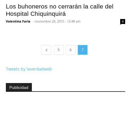
Los buhoneros no cerrarán la calle del
Hospital Chiquinquirá
Valentina Faria
-
noviembre 29, 2015 - 12:48 am
0
5
6
7
Tweets by laverdadweb
Publicidad