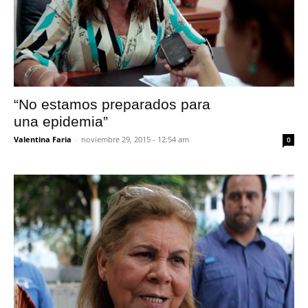
“No estamos preparados para
una epidemia”
Valentina Faria
-
noviembre 29, 2015 - 12:54 am
0