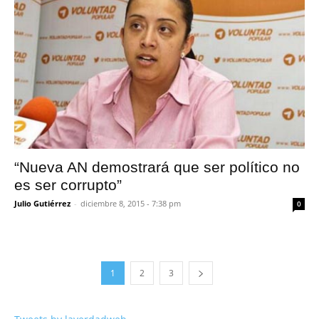
“Nueva AN demostrará que ser político no
es ser corrupto”
Julio Gutiérrez
-
diciembre 8, 2015 - 7:38 pm
0
1
2
3