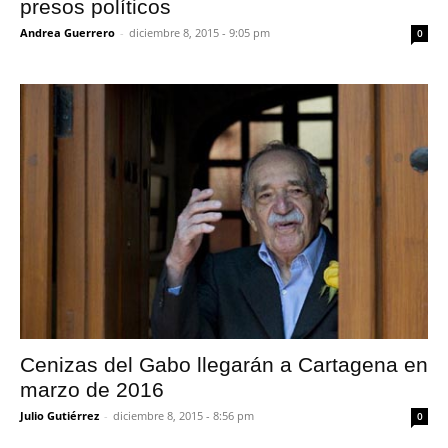
presos políticos
Andrea Guerrero
-
diciembre 8, 2015 - 9:05 pm
0
Cenizas del Gabo llegarán a Cartagena en
marzo de 2016
Julio Gutiérrez
-
diciembre 8, 2015 - 8:56 pm
0