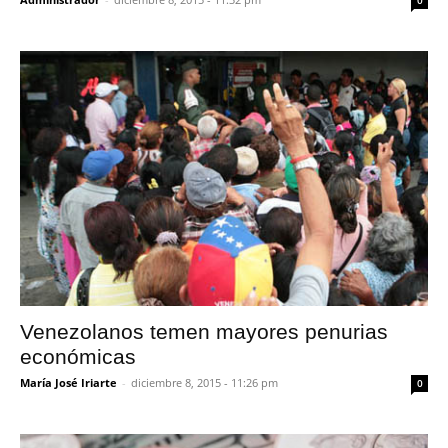
0
Venezolanos temen mayores penurias
económicas
María José Iriarte
-
diciembre 8, 2015 - 11:26 pm
0