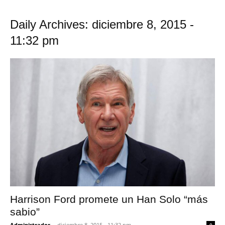
Daily Archives: diciembre 8, 2015 -
11:32 pm
Harrison Ford promete un Han Solo “más
sabio”
Administrador
-
diciembre 8, 2015 - 11:32 pm