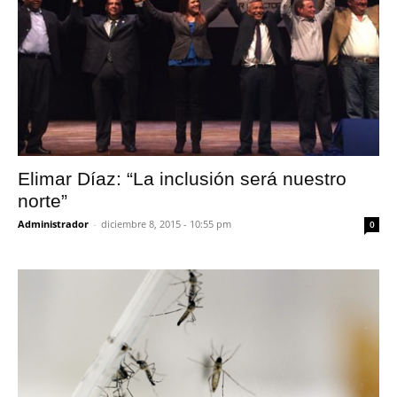
Elimar Díaz: “La inclusión será nuestro
norte”
Administrador
-
diciembre 8, 2015 - 10:55 pm
0