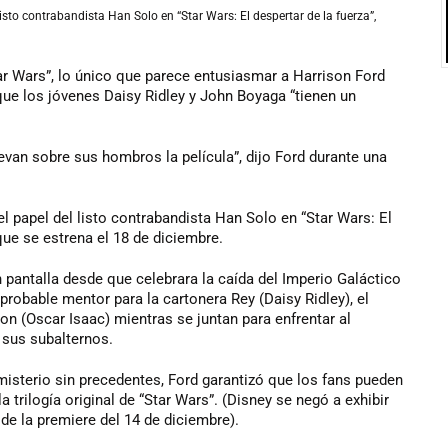
isto contrabandista Han Solo en “Star Wars: El despertar de la fuerza”,
ar Wars”, lo único que parece entusiasmar a Harrison Ford
que los jóvenes Daisy Ridley y John Boyaga “tienen un
levan sobre sus hombros la película”, dijo Ford durante una
l papel del listo contrabandista Han Solo en “Star Wars: El
 que se estrena el 18 de diciembre.
 pantalla desde que celebrara la caída del Imperio Galáctico
probable mentor para la cartonera Rey (Daisy Ridley), el
on (Oscar Isaac) mientras se juntan para enfrentar al
 sus subalternos.
misterio sin precedentes, Ford garantizó que los fans pueden
trilogía original de “Star Wars”. (Disney se negó a exhibir
 de la premiere del 14 de diciembre).