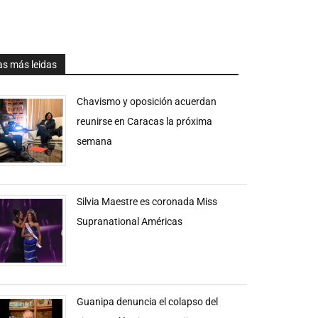
as más leidas
Chavismo y oposición acuerdan
reunirse en Caracas la próxima
semana
Silvia Maestre es coronada Miss
Supranational Américas
Guanipa denuncia el colapso del