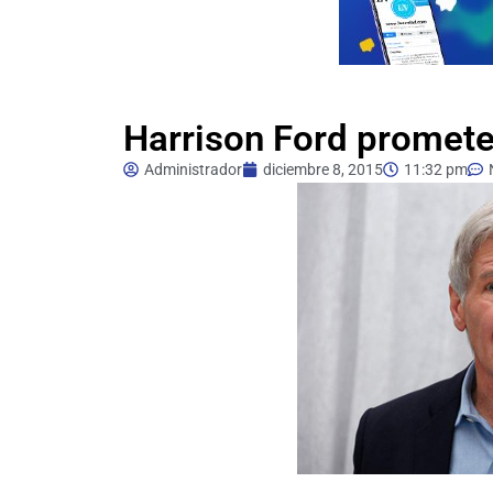
Harrison Ford promete
Administrador
diciembre 8, 2015
11:32 pm