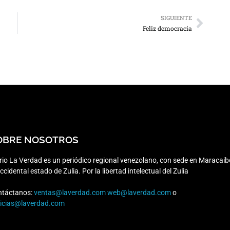
SIGUIENTE
Feliz democracia
OBRE NOSOTROS
rio La Verdad es un periódico regional venezolano, con sede en Maracaib
occidental estado de Zulia. Por la libertad intelectual del Zulia
ntáctanos:
ventas@laverdad.com
web@laverdad.com
o
ticias@laverdad.com