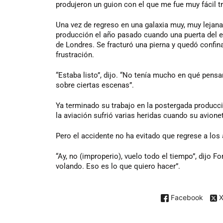
produjeron un guion con el que me fue muy fácil tr
Una vez de regreso en una galaxia muy, muy lejana,
producción el año pasado cuando una puerta del e
de Londres. Se fracturó una pierna y quedó confin
frustración.
“Estaba listo”, dijo. “No tenía mucho en qué pensa
sobre ciertas escenas”.
Ya terminado su trabajo en la postergada producci
la aviación sufrió varias heridas cuando su avionet
Pero el accidente no ha evitado que regrese a los 
“Ay, no (improperio), vuelo todo el tiempo”, dijo F
volando. Eso es lo que quiero hacer”.
Facebook