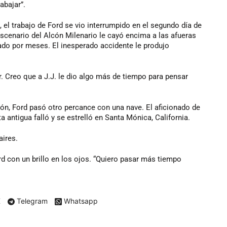
abajar”.
 el trabajo de Ford se vio interrumpido en el segundo día de
scenario del Alcón Milenario le cayó encima a las afueras
ado por meses. El inesperado accidente le produjo
r. Creo que a J.J. le dio algo más de tiempo para pensar
ón, Ford pasó otro percance con una nave. El aficionado de
a antigua falló y se estrelló en Santa Mónica, California.
aires.
ord con un brillo en los ojos. “Quiero pasar más tiempo
X
Telegram
Whatsapp