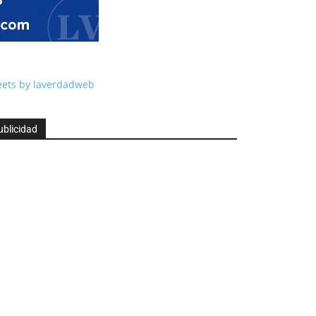
ets by laverdadweb
ublicidad