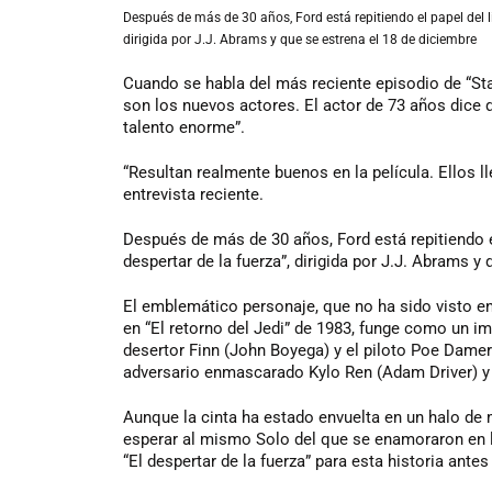
Después
de más de 30 años, Ford está repitiendo el papel del l
dirigida por J.J. Abrams y que se estrena el 18 de diciembre
Cuando se habla del más reciente episodio de “St
son los nuevos actores. El actor de 73 años dice 
talento enorme”.
“Resultan realmente buenos en la película. Ellos l
entrevista reciente.
Después de más de 30 años, Ford está repitiendo e
despertar de la fuerza”, dirigida por J.J. Abrams y
El emblemático personaje, que no ha sido visto en
en “El retorno del Jedi” de 1983, funge como un im
desertor Finn (John Boyega) y el piloto Poe Damer
adversario enmascarado Kylo Ren (Adam Driver) y
Aunque la cinta ha estado envuelta en un halo de 
esperar al mismo Solo del que se enamoraron en la 
“El despertar de la fuerza” para esta historia antes