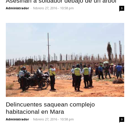
Asesinan a soldador debajo de un árbol
Administrador
-
febrero 27, 2016 - 10:58 pm
0
Delincuentes saquean complejo
habitacional en Mara
Administrador
-
febrero 27, 2016 - 10:58 pm
0