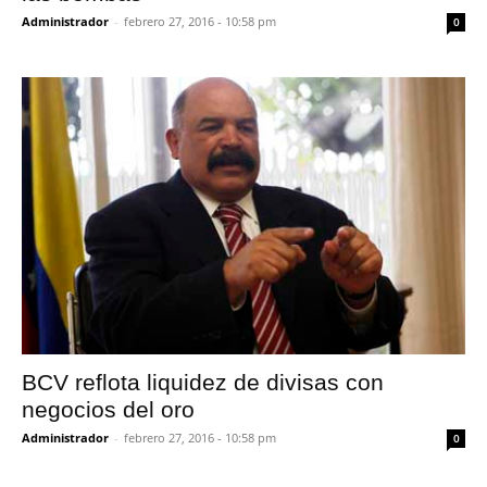
Administrador
-
febrero 27, 2016 - 10:58 pm
0
BCV reflota liquidez de divisas con
negocios del oro
Administrador
-
febrero 27, 2016 - 10:58 pm
0