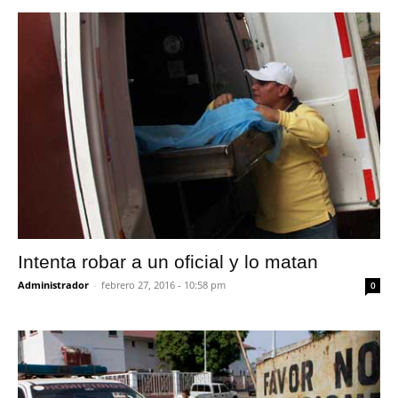
Intenta robar a un oficial y lo matan
Administrador
-
febrero 27, 2016 - 10:58 pm
0