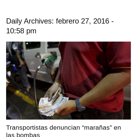
Daily Archives: febrero 27, 2016 -
10:58 pm
Transportistas denuncian “marañas” en
las bombas