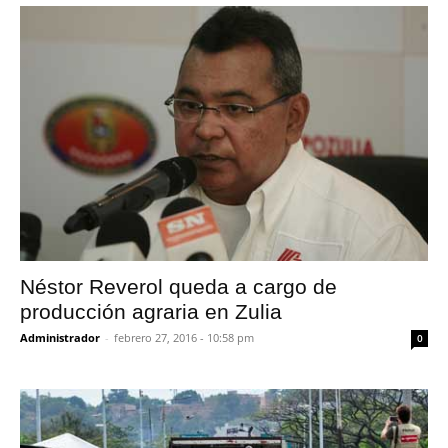
Néstor Reverol queda a cargo de
producción agraria en Zulia
Administrador
-
febrero 27, 2016 - 10:58 pm
0