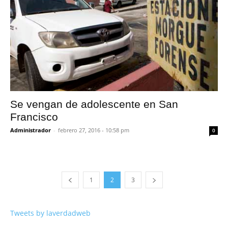
Se vengan de adolescente en San
Francisco
Administrador
-
febrero 27, 2016 - 10:58 pm
0
1
2
3
Tweets by laverdadweb