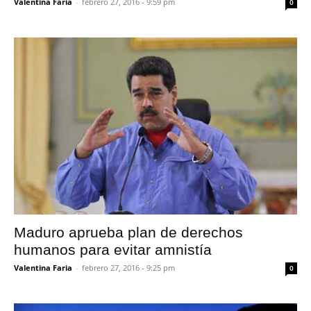
Valentina Faria
-
febrero 27, 2016 - 9:59 pm
0
Maduro aprueba plan de derechos
humanos para evitar amnistía
Valentina Faria
-
febrero 27, 2016 - 9:25 pm
0