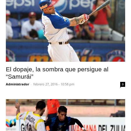
El dopaje, la sombra que persigue al
“Samurái”
Administrador
-
febrero 27, 2016 - 10:58 pm
0