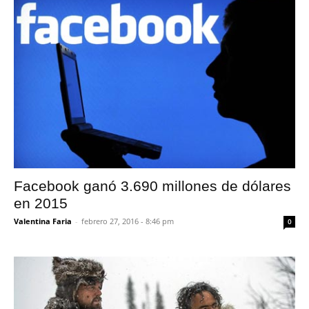
Facebook ganó 3.690 millones de dólares
en 2015
Valentina Faria
-
febrero 27, 2016 - 8:46 pm
0