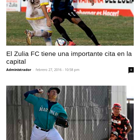
El Zulia FC tiene una importante cita en la
capital
Administrador
-
febrero 27, 2016 - 10:58 pm
0