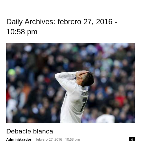
Daily Archives: febrero 27, 2016 -
10:58 pm
Debacle blanca
Administrador
-
febrero 27, 2016 - 10:58 pm
0