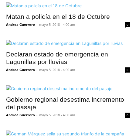
Matan a policía en el 18 de Octubre
Andrea Guerrero
-
mayo 5, 2018 - 4:00 am
0
Declaran estado de emergencia en
Lagunillas por lluvias
Andrea Guerrero
-
mayo 5, 2018 - 4:00 am
0
Gobierno regional desestima incremento
del pasaje
Andrea Guerrero
-
mayo 5, 2018 - 4:00 am
0