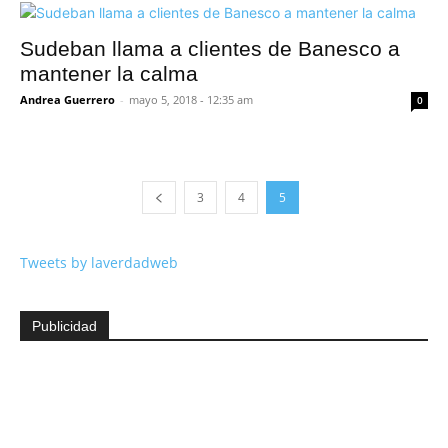
Sudeban llama a clientes de Banesco a
mantener la calma
Andrea Guerrero
-
mayo 5, 2018 - 12:35 am
0
3
4
5
Tweets by laverdadweb
Publicidad