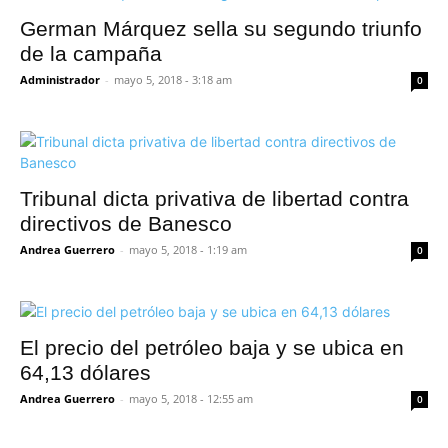
German Márquez sella su segundo triunfo
de la campaña
Administrador
-
mayo 5, 2018 - 3:18 am
0
Tribunal dicta privativa de libertad contra
directivos de Banesco
Andrea Guerrero
-
mayo 5, 2018 - 1:19 am
0
El precio del petróleo baja y se ubica en
64,13 dólares
Andrea Guerrero
-
mayo 5, 2018 - 12:55 am
0