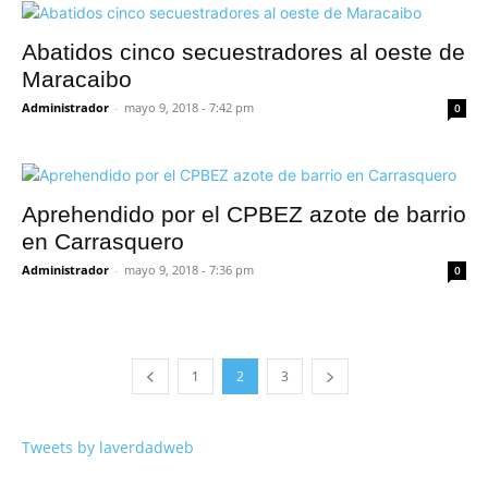
Abatidos cinco secuestradores al oeste de
Maracaibo
Administrador
-
mayo 9, 2018 - 7:42 pm
0
Aprehendido por el CPBEZ azote de barrio
en Carrasquero
Administrador
-
mayo 9, 2018 - 7:36 pm
0
1
2
3
Tweets by laverdadweb