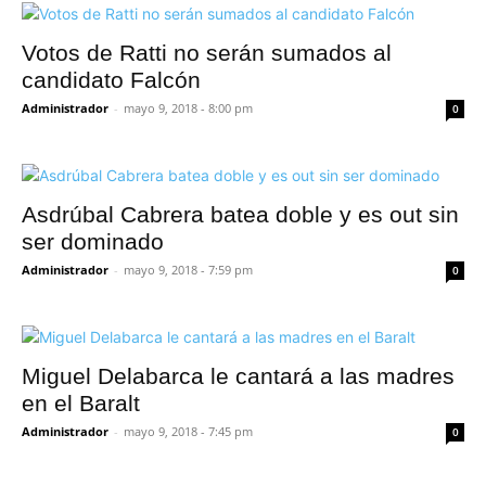
Votos de Ratti no serán sumados al
candidato Falcón
Administrador
-
mayo 9, 2018 - 8:00 pm
0
Asdrúbal Cabrera batea doble y es out sin
ser dominado
Administrador
-
mayo 9, 2018 - 7:59 pm
0
Miguel Delabarca le cantará a las madres
en el Baralt
Administrador
-
mayo 9, 2018 - 7:45 pm
0