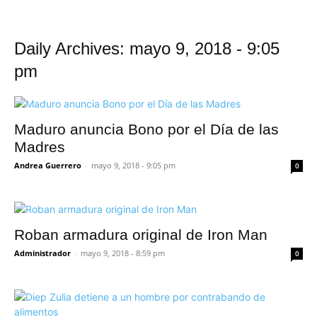
Daily Archives: mayo 9, 2018 - 9:05
pm
Maduro anuncia Bono por el Día de las
Madres
Andrea Guerrero
-
mayo 9, 2018 - 9:05 pm
0
Roban armadura original de Iron Man
Administrador
-
mayo 9, 2018 - 8:59 pm
0