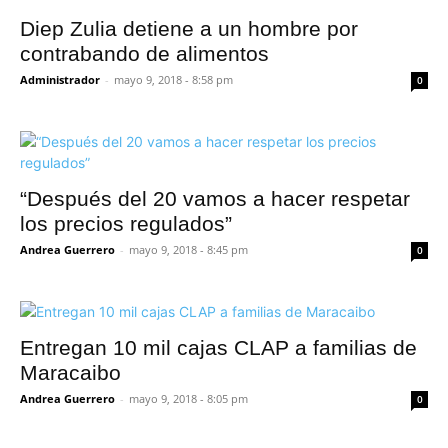
Diep Zulia detiene a un hombre por
contrabando de alimentos
Administrador
-
mayo 9, 2018 - 8:58 pm
0
“Después del 20 vamos a hacer respetar
los precios regulados”
Andrea Guerrero
-
mayo 9, 2018 - 8:45 pm
0
Entregan 10 mil cajas CLAP a familias de
Maracaibo
Andrea Guerrero
-
mayo 9, 2018 - 8:05 pm
0