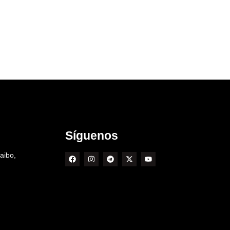
Síguenos
aibo,