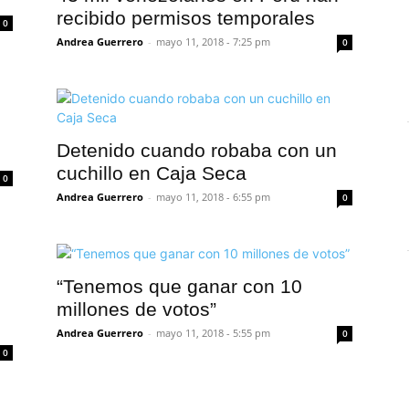
recibido permisos temporales
0
Andrea Guerrero
-
mayo 11, 2018 - 7:25 pm
0
Detenido cuando robaba con un
cuchillo en Caja Seca
0
Andrea Guerrero
-
mayo 11, 2018 - 6:55 pm
0
“Tenemos que ganar con 10
millones de votos”
Andrea Guerrero
-
mayo 11, 2018 - 5:55 pm
0
0