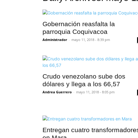
Gobernación reasfalta la
parroquia Coquivacoa
Administrador
-
mayo 11, 2018 - 8:39 pm
Crudo venezolano sube dos
dólares y llega a los 66,57
Andrea Guerrero
-
mayo 11, 2018 - 8:05 pm
Entregan cuatro transformadore
en Mara