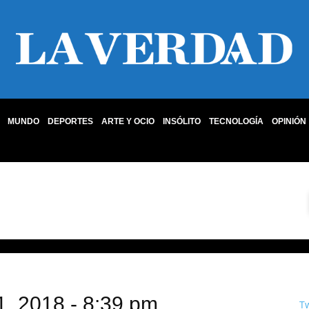
MUNDO
DEPORTES
ARTE Y OCIO
INSÓLITO
TECNOLOGÍA
OPINIÓN
1, 2018 - 8:39 pm
T