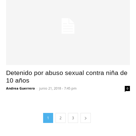
Detenido por abuso sexual contra niña de
10 años
Andrea Guerrero
-
junio 21, 2018 - 7:45 pm
0
1
2
3