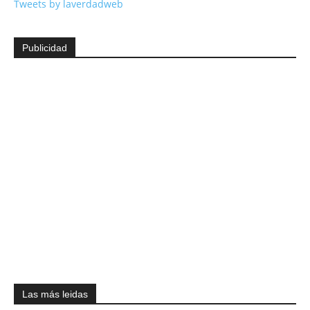
Tweets by laverdadweb
Publicidad
Las más leidas