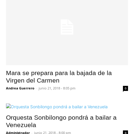
Mara se prepara para la bajada de la
Virgen del Carmen
Andrea Guerrero
-
junio 21, 2018 - 8:05 pm
0
Orquesta Sonbilongo pondrá a bailar a
Venezuela
Administrador
-
junio 21, 2018 - 8:00 pm
0