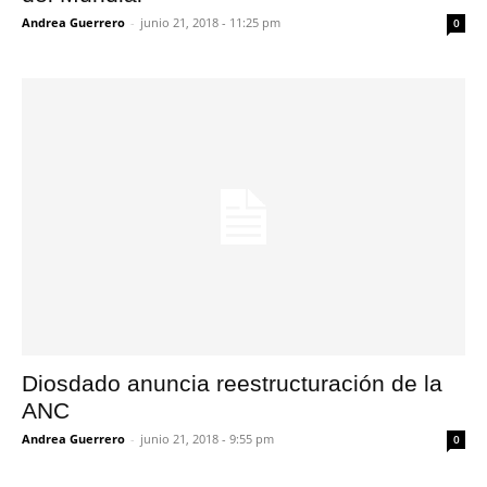
Andrea Guerrero
-
junio 21, 2018 - 11:25 pm
0
Diosdado anuncia reestructuración de la
ANC
Andrea Guerrero
-
junio 21, 2018 - 9:55 pm
0