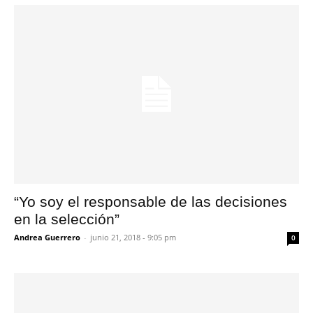
“Yo soy el responsable de las decisiones
en la selección”
Andrea Guerrero
-
junio 21, 2018 - 9:05 pm
0