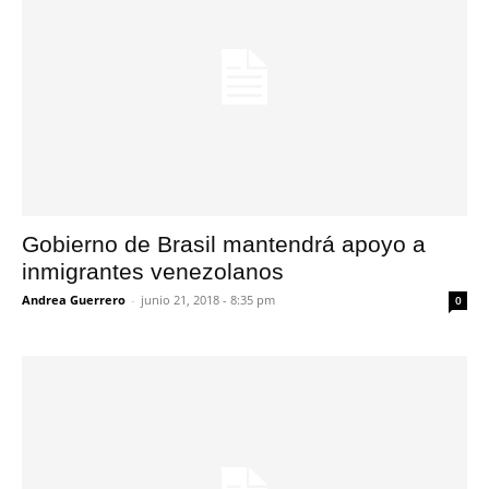
Gobierno de Brasil mantendrá apoyo a
inmigrantes venezolanos
Andrea Guerrero
-
junio 21, 2018 - 8:35 pm
0