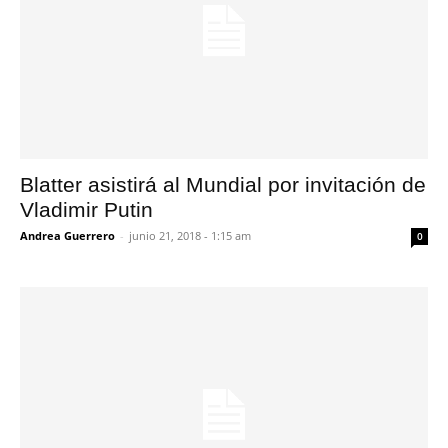
Blatter asistirá al Mundial por invitación de
Vladimir Putin
Andrea Guerrero
-
junio 21, 2018 - 1:15 am
0