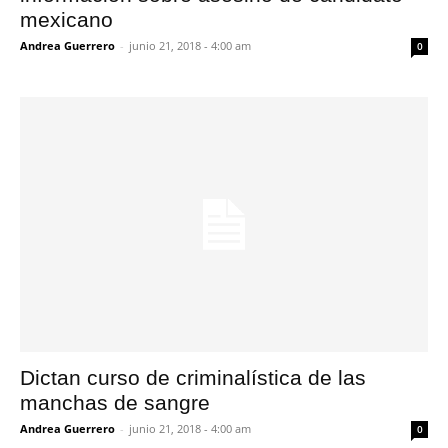
mexicano
Andrea Guerrero
-
junio 21, 2018 - 4:00 am
0
Dictan curso de criminalística de las
manchas de sangre
Andrea Guerrero
-
junio 21, 2018 - 4:00 am
0