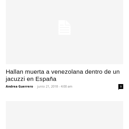
Hallan muerta a venezolana dentro de un
jacuzzi en España
Andrea Guerrero
-
junio 21, 2018 - 4:00 am
0